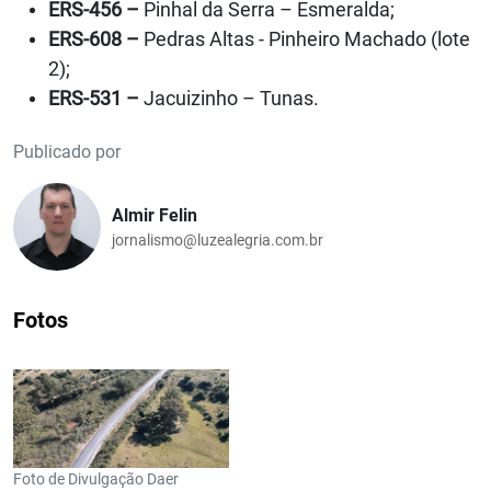
ERS-456 –
Pinhal da Serra – Esmeralda;
ERS-608 –
Pedras Altas - Pinheiro Machado (lote
2);
ERS-531 –
Jacuizinho – Tunas.
Publicado por
Almir Felin
jornalismo@luzealegria.com.br
Fotos
Foto de Divulgação Daer