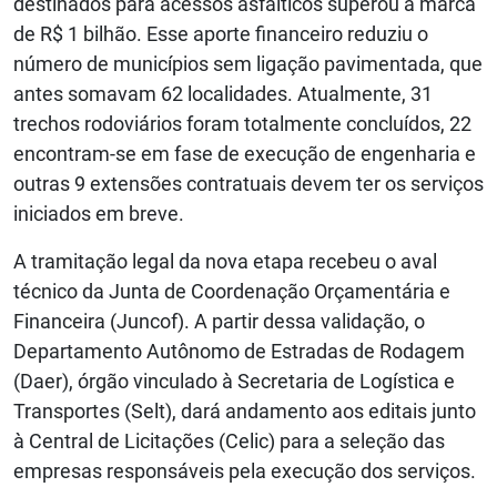
destinados para acessos asfálticos superou a marca
de R$ 1 bilhão. Esse aporte financeiro reduziu o
número de municípios sem ligação pavimentada, que
antes somavam 62 localidades. Atualmente, 31
trechos rodoviários foram totalmente concluídos, 22
encontram-se em fase de execução de engenharia e
outras 9 extensões contratuais devem ter os serviços
iniciados em breve.
A tramitação legal da nova etapa recebeu o aval
técnico da Junta de Coordenação Orçamentária e
Financeira (Juncof). A partir dessa validação, o
Departamento Autônomo de Estradas de Rodagem
(Daer), órgão vinculado à Secretaria de Logística e
Transportes (Selt), dará andamento aos editais junto
à Central de Licitações (Celic) para a seleção das
empresas responsáveis pela execução dos serviços.