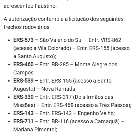
acrescentou Faustino.
A autorização contempla a licitação dos seguintes
trechos rodoviários:
ERS-573 –
São Valério do Sul – Entr. VRS-862
(acesso à Vila Colorado) – Entr. ERS-155 (acesso
a Santo Augusto);
ERS-460 –
Entr. BR-285 – Monte Alegre dos
Campos;
ERS-539 –
Entr. ERS-155 (acesso a Santo
Augusto) – Nova Ramada;
ERS-330 –
Entr. ERS-317 (Dois Irmãos das
Missões) – Entr. ERS-468 (acesso a Três Passos);
ERS-143 –
Entr. ERS-143 – Engenho Velho;
ERS-711 –
Entr. BR-116 (acesso a Camaquã) –
Mariana Pimentel;