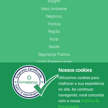
Insight!
Meio Ambiente
Negócios
Política
Região
Rural
Saúde
Segurança Pública
União Frederiquense
Nossos cookies
Utilizamos cookies para
melhorar a sua experiência
no site. Ao continuar
© Copyright 2022.
LA+
.
navegando, você concorda
Todos os direitos reservados.
com a nossa
Política de
Preparado no
Privacidade
.