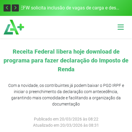
Frederico Westphalen é habilitado para saque calamidade do FGTS
AEFW solicita inclusão de vagas de carga e descarga no projeto do estacionamento rotativo em Frederico Westphalen
Receita Federal libera hoje download de
programa para fazer declaração do Imposto de
Renda
Com a novidade, os contribuintes já podem baixar o PGD IRPF e
iniciar o preenchimento da declaração com antecedência,
garantindo mais comodidade e facilitando a organização da
documentação
Publicado em 20/03/2026 às 08:22
Atualizado em 20/03/2026 às 08:31