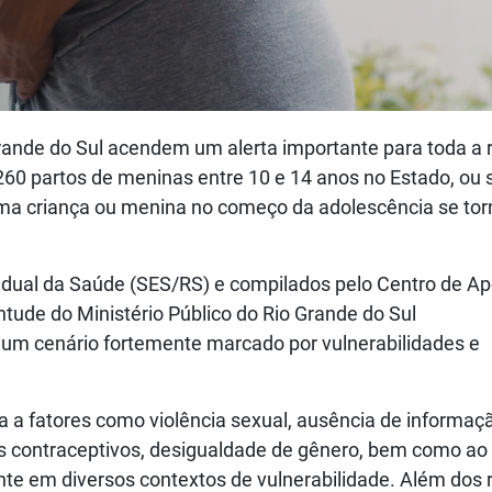
rande do Sul acendem um alerta importante para toda a 
60 partos de meninas entre 10 e 14 anos no Estado, ou s
uma criança ou menina no começo da adolescência se to
adual da Saúde (SES/RS) e compilados pelo Centro de Ap
tude do Ministério Público do Rio Grande do Sul
um cenário fortemente marcado por vulnerabilidades e
a a fatores como violência sexual, ausência de informaç
os contraceptivos, desigualdade de gênero, bem como ao
te em diversos contextos de vulnerabilidade. Além dos 