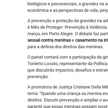
biológicos e psicossociais, a gravidez na
econômica e as perspectivas de vida, per
A prevenção e proteção da gravidez na ad
é Mês de Proteger: Prevenção à Violência 
março, em Porto Alegre. O debate faz p
sexual contra meninas
e
casamento na inf
para a defesa dos direitos das meninas.
O painel contará com a participação da gin
Tonietto Lovato, representante da Polític
que discutirão impactos, desafios e estra
prevenção.
A promotora de Justiça Cristiane Della M
tema: “Quando uma criança ou menina eng
direitos. Discutir prevenção e ampliar o 
garantir que essas meninas possam reconst