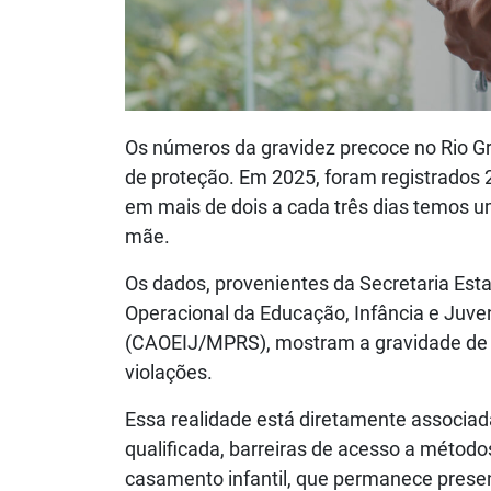
Os números da gravidez precoce no Rio G
de proteção. Em 2025, foram registrados 2
em mais de dois a cada três dias temos 
mãe.
Os dados, provenientes da Secretaria Est
Operacional da Educação, Infância e Juven
(CAOEIJ/MPRS), mostram a gravidade de 
violações.
Essa realidade está diretamente associad
qualificada, barreiras de acesso a métod
casamento infantil, que permanece presen