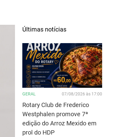
Últimas notícias
GERAL
07/08/2026 às 17:00
Rotary Club de Frederico
Westphalen promove 7ª
edição do Arroz Mexido em
prol do HDP