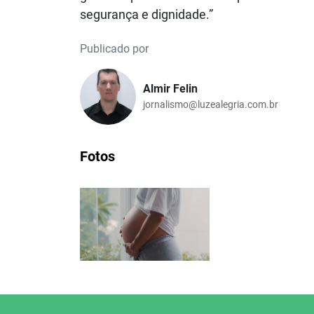
segurança e dignidade.”
Publicado por
Almir Felin
jornalismo@luzealegria.com.br
Fotos