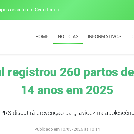
pós assalto em Cerro Largo
Cobrança do estacio
HOME
NOTÍCIAS
INFORMATIVOS
D
l registrou 260 partos d
14 anos em 2025
PRS discutirá prevenção da gravidez na adolescênc
Publicado em 10/03/2026 às 10:14