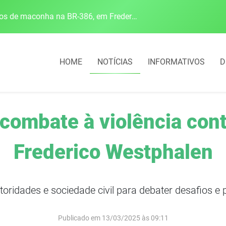
Polícia Rodoviária Federal apreende mais de 120 quilos de maconha na BR-386, em Frederico Westphalen
HOME
NOTÍCIAS
INFORMATIVOS
D
combate à violência con
Frederico Westphalen
oridades e sociedade civil para debater desafios e p
Publicado em 13/03/2025 às 09:11