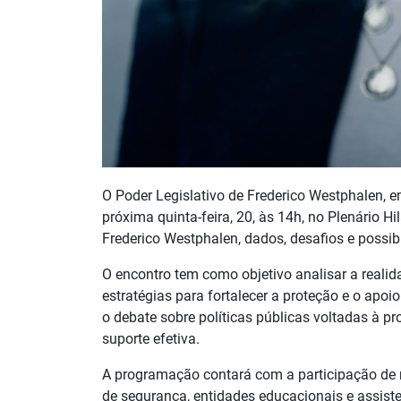
O Poder Legislativo de Frederico Westphalen, e
próxima quinta-feira, 20, às 14h, no Plenário Hi
Frederico Westphalen, dados, desafios e possib
O encontro tem como objetivo analisar a realid
estratégias para fortalecer a proteção e o apo
o debate sobre políticas públicas voltadas à p
suporte efetiva.
A programação contará com a participação de re
de segurança, entidades educacionais e assisten