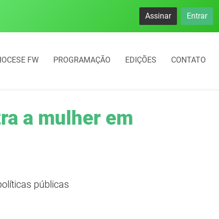
Assinar
Entrar
IOCESE FW
PROGRAMAÇÃO
EDIÇÕES
CONTATO
tra a mulher em
olíticas públicas