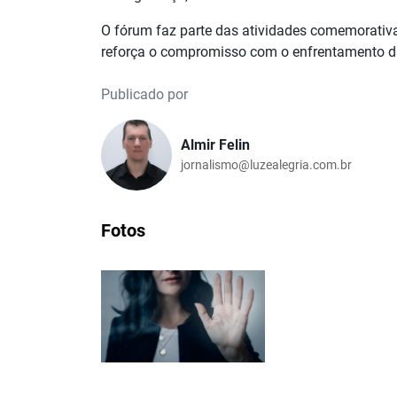
O fórum faz parte das atividades comemorativa
reforça o compromisso com o enfrentamento da
Publicado por
Almir Felin
jornalismo@luzealegria.com.br
Fotos