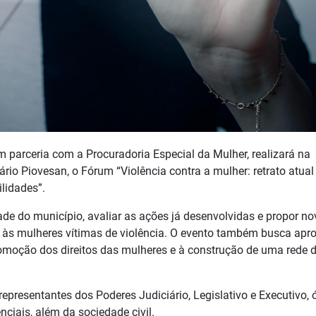
m parceria com a Procuradoria Especial da Mulher, realizará na
lário Piovesan, o Fórum “Violência contra a mulher: retrato atual
ilidades”.
ade do município, avaliar as ações já desenvolvidas e propor n
io às mulheres vítimas de violência. O evento também busca apr
romoção dos direitos das mulheres e à construção de uma rede 
presentantes dos Poderes Judiciário, Legislativo e Executivo, 
ciais, além da sociedade civil.