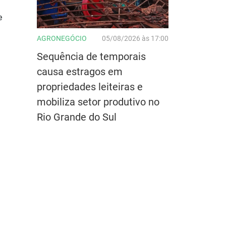
e
AGRONEGÓCIO
05/08/2026 às 17:00
Sequência de temporais
causa estragos em
propriedades leiteiras e
mobiliza setor produtivo no
Rio Grande do Sul