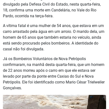
divulgado pela Defesa Civil do Estado, nesta quarta-feira,
18, confirma uma morte em Candelária, no Vale do Rio
Pardo, ocorrida na terça-feira.
A vítima fatal é uma mulher de 54 anos, que estava em um
carro arrastado pela água em um arroio. O marido dela, um
homem de 65 anos que também estaria no veículo, ainda
está sendo procurado pelos bombeiros. A identidade do
casal não foi divulgada.
Já os Bombeiros Voluntários de Nova Petrópolis
confirmaram, na manhã desta quarta-feira, que um homem
de 22 anos morreu após o carro em que ele estava ser
levado por parte da ponte entre Caxias do Sul e Nova
Petrópolis. Ele foi identificado como Mario César Trielweiler
Gonçalves.