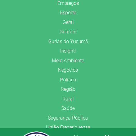
Empregos
Esporte
Geral
Guarani
Gurias do Yucumã
Insight!
Meio Ambiente
Negócios
Política
Região
Rural
Saúde
Segurança Pública
União Frederiquense