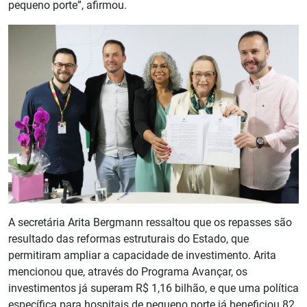
pequeno porte”, afirmou.
A secretária Arita Bergmann ressaltou que os repasses são
resultado das reformas estruturais do Estado, que
permitiram ampliar a capacidade de investimento. Arita
mencionou que, através do Programa Avançar, os
investimentos já superam R$ 1,16 bilhão, e que uma política
específica para hospitais de pequeno porte já beneficiou 82