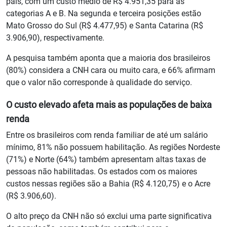
país, com um custo médio de R$ 4.951,35 para as
categorias A e B. Na segunda e terceira posições estão
Mato Grosso do Sul (R$ 4.477,95) e Santa Catarina (R$
3.906,90), respectivamente.
A pesquisa também aponta que a maioria dos brasileiros
(80%) considera a CNH cara ou muito cara, e 66% afirmam
que o valor não corresponde à qualidade do serviço.
O custo elevado afeta mais as populações de baixa
renda
Entre os brasileiros com renda familiar de até um salário
mínimo, 81% não possuem habilitação. As regiões Nordeste
(71%) e Norte (64%) também apresentam altas taxas de
pessoas não habilitadas. Os estados com os maiores
custos nessas regiões são a Bahia (R$ 4.120,75) e o Acre
(R$ 3.906,60).
O alto preço da CNH não só exclui uma parte significativa