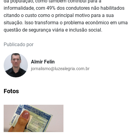
da população, como também contribui para a
informalidade, com 49% dos condutores não habilitados
citando o custo como o principal motivo para a sua
situação. Isso transforma o problema econômico em uma
questão de segurança viária e inclusão social.
Publicado por
Almir Felin
jornalismo@luzealegria.com.br
Fotos