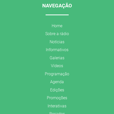
NAVEGAÇÃO
Home
Sobre a rádio
Notícias
Informativos
Galerias
Vídeos
Programação
Agenda
Edições
Promoções
Interativas
Recados