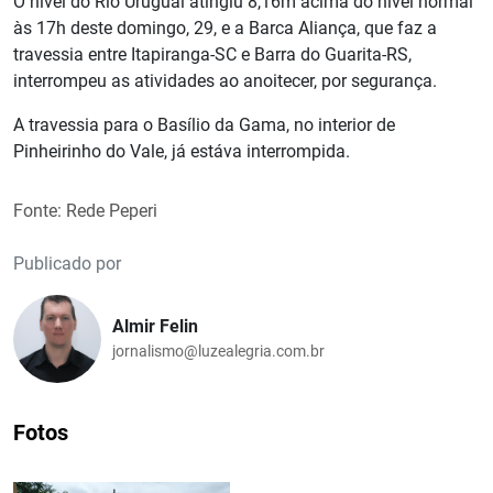
O nível do Rio Uruguai atingiu 8,16m acima do nível normal
às 17h deste domingo, 29, e a Barca Aliança, que faz a
travessia entre Itapiranga-SC e Barra do Guarita-RS,
interrompeu as atividades ao anoitecer, por segurança.
A travessia para o Basílio da Gama, no interior de
Pinheirinho do Vale, já estáva interrompida.
Fonte: Rede Peperi
Publicado por
Almir Felin
jornalismo@luzealegria.com.br
Fotos