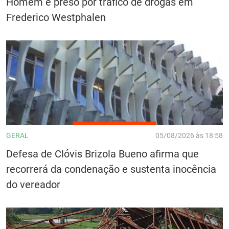
Homem é preso por tráfico de drogas em
Frederico Westphalen
GERAL
05/08/2026 às 18:58
Defesa de Clóvis Brizola Bueno afirma que
recorrerá da condenação e sustenta inocência
do vereador