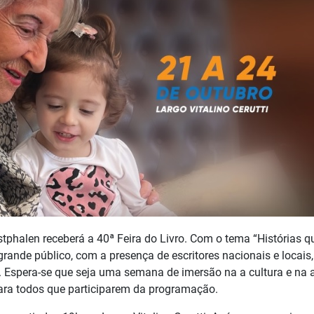
stphalen receberá a 40ª Feira do Livro. Com o tema “Histórias q
rande público, com a presença de escritores nacionais e locais,
a. Espera-se que seja uma semana de imersão na a cultura e na a
para todos que participarem da programação.