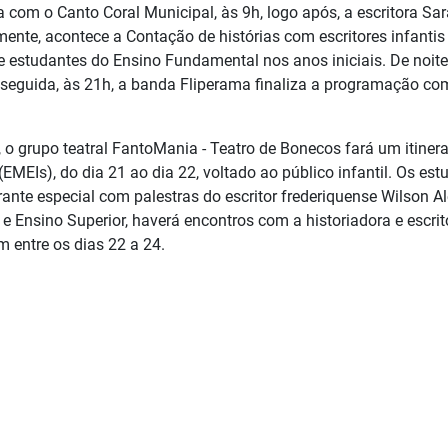
a com o Canto Coral Municipal, às 9h, logo após, a escritora Sa
rmente, acontece a Contação de histórias com escritores infantis 
 e estudantes do Ensino Fundamental nos anos iniciais. De noite
seguida, às 21h, a banda Fliperama finaliza a programação co
 o grupo teatral FantoMania - Teatro de Bonecos fará um itiner
EMEIs), do dia 21 ao dia 22, voltado ao público infantil. Os est
nte especial com palestras do escritor frederiquense Wilson Al
e Ensino Superior, haverá encontros com a historiadora e escrit
m entre os dias 22 a 24.