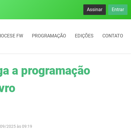
Assinar
Entrar
IOCESE FW
PROGRAMAÇÃO
EDIÇÕES
CONTATO
lga a programação
vro
/09/2025 às 09:19