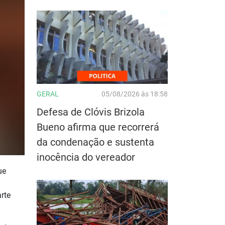
GERAL
05/08/2026 às 18:58
Defesa de Clóvis Brizola
Bueno afirma que recorrerá
da condenação e sustenta
inocência do vereador
ue
rte