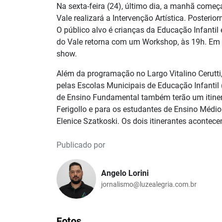
Na sexta-feira (24), último dia, a manhã começ
Vale realizará a Intervenção Artística. Posterio
O público alvo é crianças da Educação Infantil
do Vale retorna com um Workshop, às 19h. Em 
show.
Além da programação no Largo Vitalino Cerutti,
pelas Escolas Municipais de Educação Infantil (
de Ensino Fundamental também terão um itinera
Ferigollo e para os estudantes de Ensino Médio 
Elenice Szatkoski. Os dois itinerantes acontece
Publicado por
Angelo Lorini
jornalismo@luzealegria.com.br
Fotos