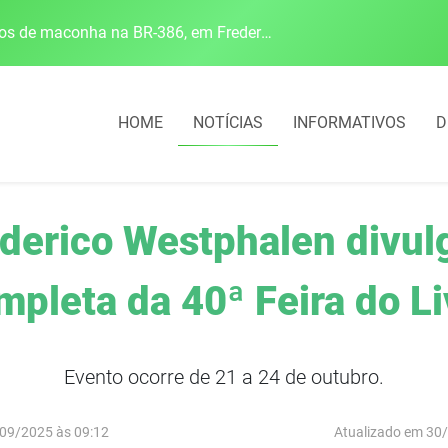
Polícia Rodoviária Federal apreende mais de 120 quilos de maconha na BR-386, em Frederico Westphalen
HOME
NOTÍCIAS
INFORMATIVOS
D
ederico Westphalen divu
mpleta da 40ª Feira do Li
Evento ocorre de 21 a 24 de outubro.
09/2025 às 09:12
Atualizado em 30