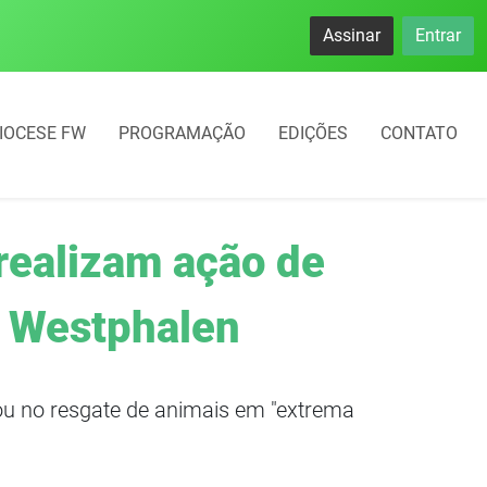
Assinar
Entrar
IOCESE FW
PROGRAMAÇÃO
EDIÇÕES
CONTATO
realizam ação de
o Westphalen
ou no resgate de animais em "extrema