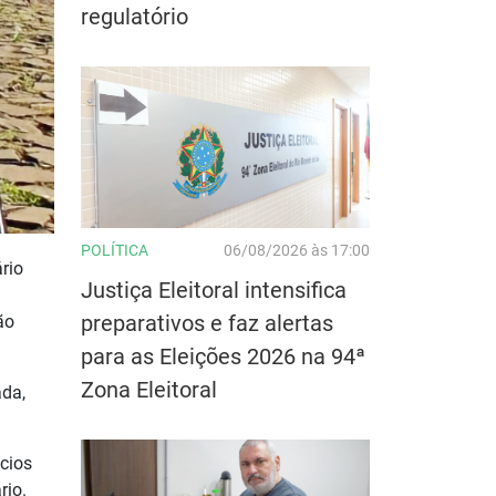
regulatório
POLÍTICA
06/08/2026 às 17:00
rio
Justiça Eleitoral intensifica
preparativos e faz alertas
ão
para as Eleições 2026 na 94ª
Zona Eleitoral
ada,
cios
rio.