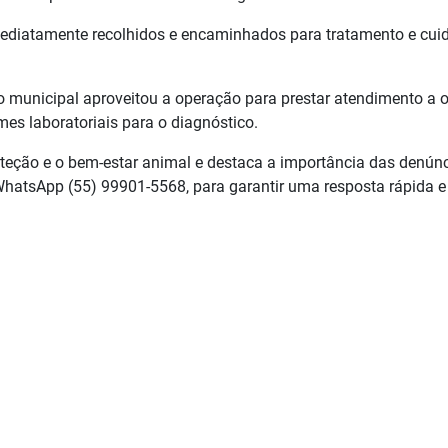
imediatamente recolhidos e encaminhados para tratamento e cu
o municipal aproveitou a operação para prestar atendimento a 
mes laboratoriais para o diagnóstico.
eção e o bem-estar animal e destaca a importância das denún
hatsApp (55) 99901-5568, para garantir uma resposta rápida e 