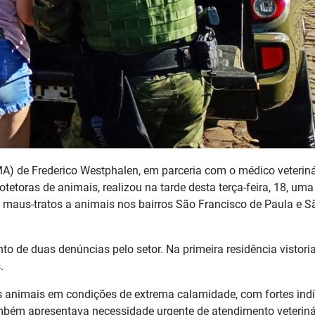
A) de Frederico Westphalen, em parceria com o médico veteriná
etoras de animais, realizou na tarde desta terça-feira, 18, uma
 maus-tratos a animais nos bairros São Francisco de Paula e S
 de duas denúncias pelo setor. Na primeira residência vistori
.
s animais em condições de extrema calamidade, com fortes indí
ambém apresentava necessidade urgente de atendimento veteriná