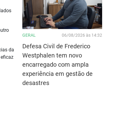
idados
outro
GERAL
06/08/2026 às 14:32
Defesa Civil de Frederico
cias da
Westphalen tem novo
eficaz
encarregado com ampla
experiência em gestão de
desastres