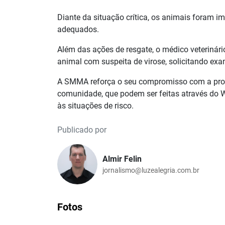
Diante da situação crítica, os animais foram 
adequados.
Além das ações de resgate, o médico veterinári
animal com suspeita de virose, solicitando exa
A SMMA reforça o seu compromisso com a prot
comunidade, que podem ser feitas através do W
às situações de risco.
Publicado por
Almir Felin
jornalismo@luzealegria.com.br
Fotos