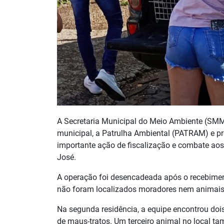
A Secretaria Municipal do Meio Ambiente (SMM
municipal, a Patrulha Ambiental (PATRAM) e prot
importante ação de fiscalização e combate aos
José.
A operação foi desencadeada após o recebimento
não foram localizados moradores nem animais
Na segunda residência, a equipe encontrou doi
de maus-tratos. Um terceiro animal no local t