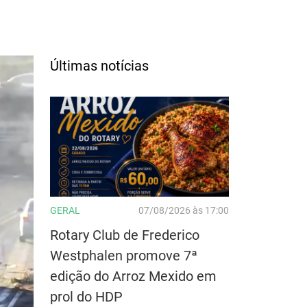
Últimas notícias
GERAL
07/08/2026 às 17:00
Rotary Club de Frederico
Westphalen promove 7ª
edição do Arroz Mexido em
prol do HDP