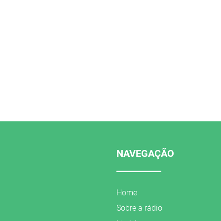
NAVEGAÇÃO
Home
Sobre a rádio