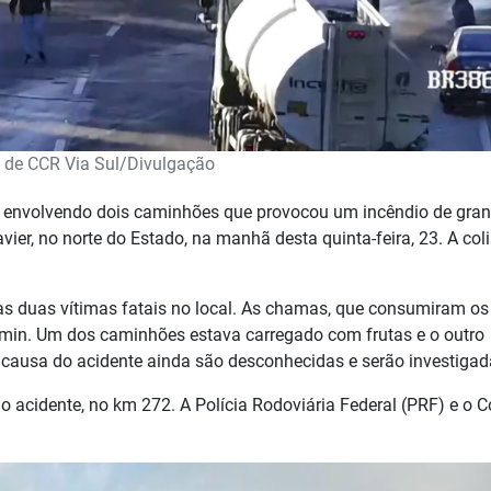
 de CCR Via Sul/Divulgação
envolvendo dois caminhões que provocou um incêndio de gra
ier, no norte do Estado, na manhã desta quinta-feira, 23. A col
s duas vítimas fatais no local. As chamas, que consumiram os
0min. Um dos caminhões estava carregado com frutas e o outro
a causa do acidente ainda são desconhecidas e serão investigad
do acidente, no km 272. A Polícia Rodoviária Federal (PRF) e o 