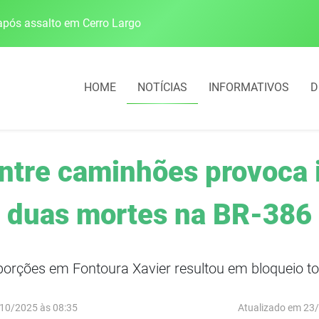
pós assalto em Cerro Largo
Cobrança do estacio
HOME
NOTÍCIAS
INFORMATIVOS
D
 entre caminhões provoca 
duas mortes na BR-386
porções em Fontoura Xavier resultou em bloqueio to
10/2025 às 08:35
Atualizado em 23