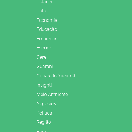
Cidades
Cultura
Economia
Educação
Empregos
Esporte
Geral
Guarani
Gurias do Yucumã
Insight!
Meio Ambiente
Negócios
Política
Região
Rural