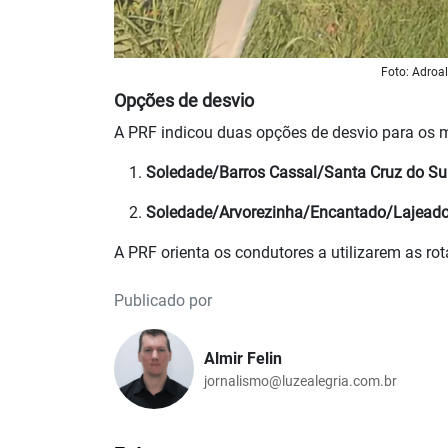
Foto: Adroa
Opções de desvio
A PRF indicou duas opções de desvio para os mo
Soledade/Barros Cassal/Santa Cruz do Su
Soledade/Arvorezinha/Encantado/Lajead
A PRF orienta os condutores a utilizarem as rot
Publicado por
Almir Felin
jornalismo@luzealegria.com.br