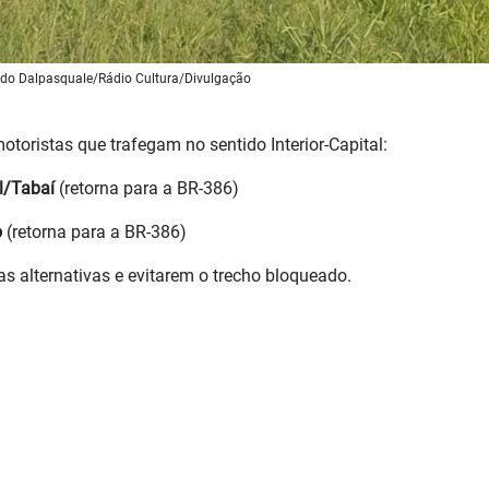
ldo Dalpasquale/Rádio Cultura/Divulgação
toristas que trafegam no sentido Interior-Capital:
l/Tabaí
(retorna para a BR-386)
o
(retorna para a BR-386)
as alternativas e evitarem o trecho bloqueado.