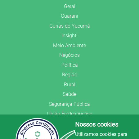
Geral
Guarani
Gurias do Yucumã
Insight!
Meio Ambiente
Negócios
Política
Região
Rural
Saúde
Segurança Pública
União Frederiquense
Nossos cookies
Utilizamos cookies para