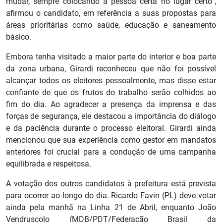
mudar, sempre colocando a pessoa certa no lugar certo”,
afirmou o candidato, em referência a suas propostas para
áreas prioritárias como saúde, educação e saneamento
básico.
Embora tenha visitado a maior parte do interior e boa parte
da zona urbana, Girardi reconheceu que não foi possível
alcançar todos os eleitores pessoalmente, mas disse estar
confiante de que os frutos do trabalho serão colhidos ao
fim do dia. Ao agradecer a presença da imprensa e das
forças de segurança, ele destacou a importância do diálogo
e da paciência durante o processo eleitoral. Girardi ainda
mencionou que sua experiência como gestor em mandatos
anteriores foi crucial para a condução de uma campanha
equilibrada e respeitosa.
A votação dos outros candidatos à prefeitura está prevista
para ocorrer ao longo do dia. Ricardo Favin (PL) deve votar
ainda pela manhã na Linha 21 de Abril, enquanto João
Vendruscolo (MDB/PDT/Federação Brasil da