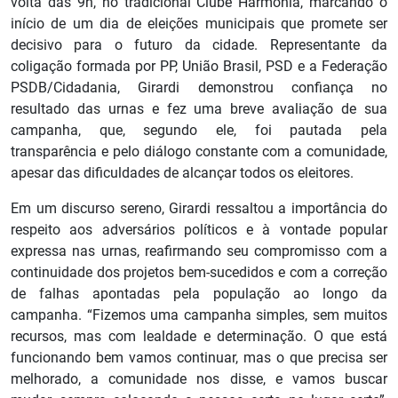
volta das 9h, no tradicional Clube Harmonia, marcando o
início de um dia de eleições municipais que promete ser
decisivo para o futuro da cidade. Representante da
coligação formada por PP, União Brasil, PSD e a Federação
PSDB/Cidadania, Girardi demonstrou confiança no
resultado das urnas e fez uma breve avaliação de sua
campanha, que, segundo ele, foi pautada pela
transparência e pelo diálogo constante com a comunidade,
apesar das dificuldades de alcançar todos os eleitores.
Em um discurso sereno, Girardi ressaltou a importância do
respeito aos adversários políticos e à vontade popular
expressa nas urnas, reafirmando seu compromisso com a
continuidade dos projetos bem-sucedidos e com a correção
de falhas apontadas pela população ao longo da
campanha. “Fizemos uma campanha simples, sem muitos
recursos, mas com lealdade e determinação. O que está
funcionando bem vamos continuar, mas o que precisa ser
melhorado, a comunidade nos disse, e vamos buscar