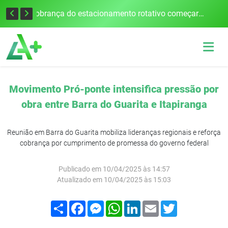
Empresário mantido como refém morre em acidente após assalto em Cerro Largo
Cobrança do estacionamento rotativo começará em 10 dias em Frederico Westphalen
Movimento Pró-ponte intensifica pressão por
obra entre Barra do Guarita e Itapiranga
Reunião em Barra do Guarita mobiliza lideranças regionais e reforça
cobrança por cumprimento de promessa do governo federal
Publicado em 10/04/2025 às 14:57
Atualizado em 10/04/2025 às 15:03
Compartilhar
Facebook
Messenger
WhatsApp
LinkedIn
Email
Twitter