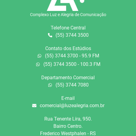
Complexo Luz e Alegria de Comunicação
Telefone Central
(55) 3744 3500
Contato dos Estúdios
(55) 3744 3700 - 95.9 FM
(55) 3744 3500 - 100.3 FM
Departamento Comercial
(55) 3744 7080
E-mail
comercial@luzealegria.com.br
Rua Tenente Líra, 950.
Bairro Centro.
Frederico Westphalen - RS