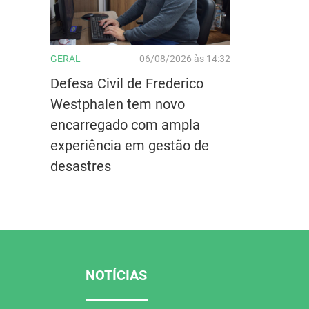
GERAL
06/08/2026 às 14:32
Defesa Civil de Frederico
Westphalen tem novo
encarregado com ampla
experiência em gestão de
desastres
NOTÍCIAS