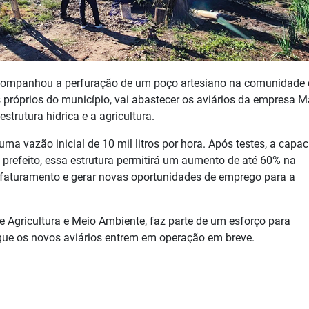
 acompanhou a perfuração de um poço artesiano na comunidade 
s próprios do município, vai abastecer os aviários da empresa M
strutura hídrica e a agricultura.
ma vazão inicial de 10 mil litros por hora. Após testes, a capa
o prefeito, essa estrutura permitirá um aumento de até 60% na
o faturamento e gerar novas oportunidades de emprego para a
e Agricultura e Meio Ambiente, faz parte de um esforço para
 que os novos aviários entrem em operação em breve.