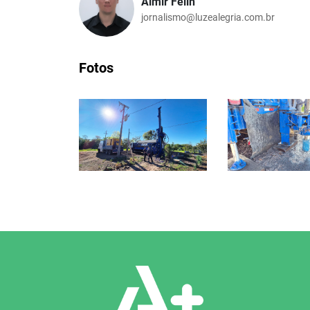
Almir Felin
jornalismo@luzealegria.com.br
Fotos