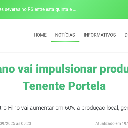
Defesa Civil alerta para risco de tornado e tempestades severas no RS entre esta quinta e sexta-feira
HOME
NOTÍCIAS
INFORMATIVOS
D
ano vai impulsionar prod
Tenente Portela
tro Filho vai aumentar em 60% a produção local, g
09/2025 às 09:23
Atualizado em 19