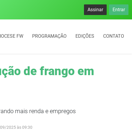
Assinar
Entrar
IOCESE FW
PROGRAMAÇÃO
EDIÇÕES
CONTATO
ução de frango em
erando mais renda e empregos
/09/2025 às 09:30