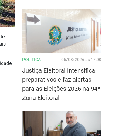
de
ais
POLÍTICA
06/08/2026 às 17:00
cidade
Justiça Eleitoral intensifica
preparativos e faz alertas
para as Eleições 2026 na 94ª
Zona Eleitoral