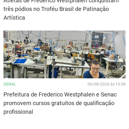
Atletas de Frederico Westphalen conquistam
três pódios no Troféu Brasil de Patinação
Artística
GERAL
06/08/2026 às 10:38
Prefeitura de Frederico Westphalen e Senac
promovem cursos gratuitos de qualificação
profissional