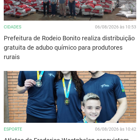
CIDADES
06/08/2026 às 10:53
Prefeitura de Rodeio Bonito realiza distribuição
gratuita de adubo químico para produtores
rurais
ESPORTE
06/08/2026 às 10:42