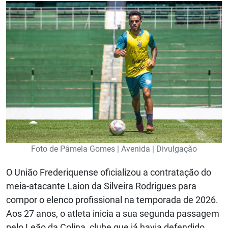
Foto de Pâmela Gomes | Avenida | Divulgação
O União Frederiquense oficializou a contratação do
meia-atacante Laion da Silveira Rodrigues para
compor o elenco profissional na temporada de 2026.
Aos 27 anos, o atleta inicia a sua segunda passagem
pelo Leão da Colina, clube que já havia defendido