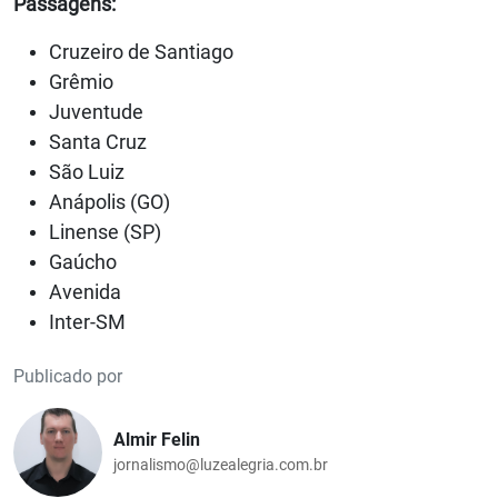
Passagens:
Cruzeiro de Santiago
Grêmio
Juventude
Santa Cruz
São Luiz
Anápolis (GO)
Linense (SP)
Gaúcho
Avenida
Inter-SM
Publicado por
Almir Felin
jornalismo@luzealegria.com.br