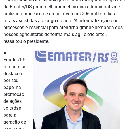
da Emater/RS para melhorar a eficiência administrativa e
agilizar o processo de atendimento às 206 mil famílias
rurais assistidas ao longo do ano. "A informatização dos
processos é essencial para atender à grande demanda dos
nossos agricultores de forma mais ágil e eficiente",
ressaltou o presidente.
A
Emater/RS
também se
destacou
por seu
papel na
promoção
de ações
voltadas
para a
geração de
renda das