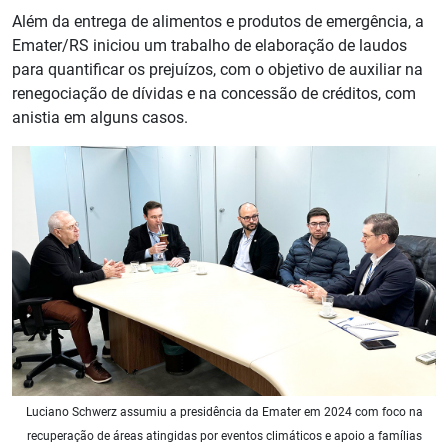
Além da entrega de alimentos e produtos de emergência, a
Emater/RS iniciou um trabalho de elaboração de laudos
para quantificar os prejuízos, com o objetivo de auxiliar na
renegociação de dívidas e na concessão de créditos, com
anistia em alguns casos.
Luciano Schwerz assumiu a presidência da Emater em 2024 com foco na
recuperação de áreas atingidas por eventos climáticos e apoio a famílias