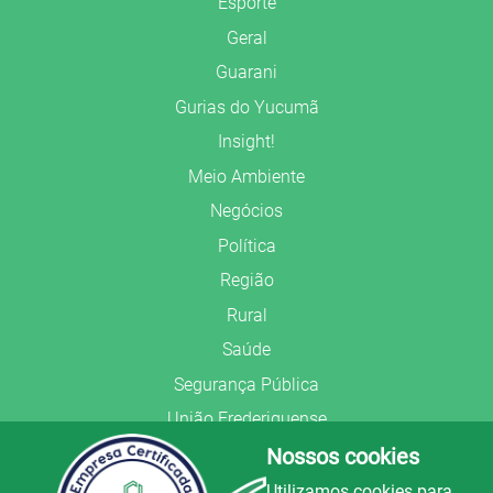
Esporte
Geral
Guarani
Gurias do Yucumã
Insight!
Meio Ambiente
Negócios
Política
Região
Rural
Saúde
Segurança Pública
União Frederiquense
Nossos cookies
Utilizamos cookies para