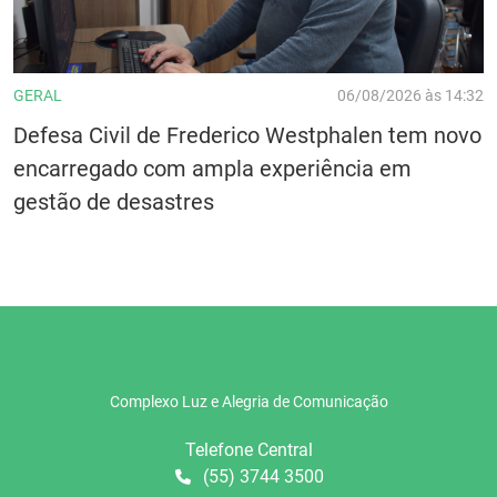
GERAL
06/08/2026 às 14:32
Defesa Civil de Frederico Westphalen tem novo
encarregado com ampla experiência em
gestão de desastres
Complexo Luz e Alegria de Comunicação
Telefone Central
(55) 3744 3500