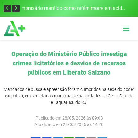
Edital para construção de ponte entre Itapiranga e Barra do Guarita deve ser lançado no segundo semestre
Empresário mantido como refém morre em acidente após assalto em Cerro Largo
Operação do Ministério Público investiga
crimes licitatórios e desvios de recursos
públicos em Liberato Salzano
Mandados de busca e apreensão foram cumpridos na sede do poder
executivo, em secretarias municipais e nas cidades de Cerro Grande
e Taquaruçu do Sul
Publicado em 28/05/2026 às 09:03
Atualizado em 28/05/2026 às 14:20