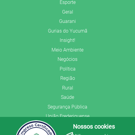
Esporte
Geral
Guarani
Gurias do Yucumã
Insight!
Meio Ambiente
Negócios
Política
Região
Rural
Saúde
Segurança Pública
União Frederiquense
Nossos cookies