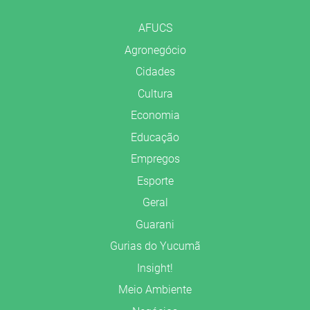
AFUCS
Agronegócio
Cidades
Cultura
Economia
Educação
Empregos
Esporte
Geral
Guarani
Gurias do Yucumã
Insight!
Meio Ambiente