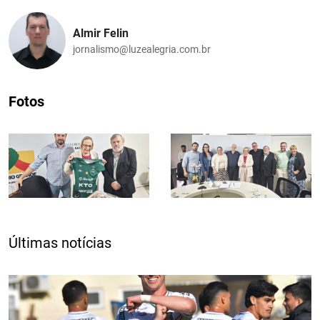
Almir Felin
jornalismo@luzealegria.com.br
Fotos
Últimas notícias