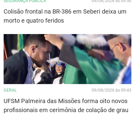
SEGURANÇA PÚBLICA
09/08/2026 às 09:50
Colisão frontal na BR-386 em Seberi deixa um
morto e quatro feridos
GERAL
09/08/2026 às 09:43
UFSM Palmeira das Missões forma oito novos
profissionais em cerimônia de colação de grau