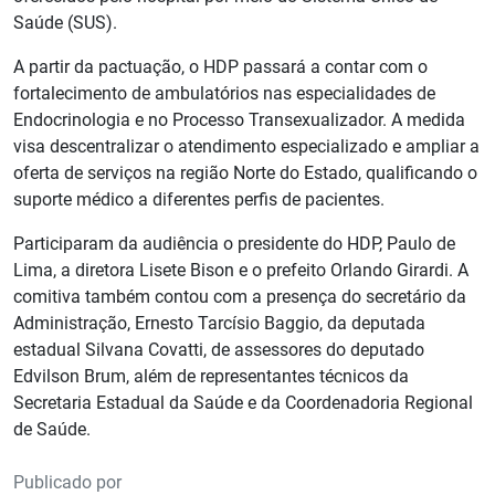
Saúde (SUS).
A partir da pactuação, o HDP passará a contar com o
fortalecimento de ambulatórios nas especialidades de
Endocrinologia e no Processo Transexualizador. A medida
visa descentralizar o atendimento especializado e ampliar a
oferta de serviços na região Norte do Estado, qualificando o
suporte médico a diferentes perfis de pacientes.
Participaram da audiência o presidente do HDP, Paulo de
Lima, a diretora Lisete Bison e o prefeito Orlando Girardi. A
comitiva também contou com a presença do secretário da
Administração, Ernesto Tarcísio Baggio, da deputada
estadual Silvana Covatti, de assessores do deputado
Edvilson Brum, além de representantes técnicos da
Secretaria Estadual da Saúde e da Coordenadoria Regional
de Saúde.
Publicado por