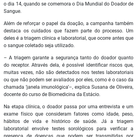
o dia 14, quando se comemora o Dia Mundial do Doador de
Sangue.
Além de reforçar o papel da doação, a campanha também
destaca os cuidados que fazem parte do processo. Um
deles é a triagem clínica e laboratorial, que ocorre antes que
o sangue coletado seja utilizado.
– A triagem garante a segurança tanto do doador quanto
do receptor. Através dela, é possível identificar riscos que,
muitas vezes, não são detectados nos testes laboratoriais
ou que não podem ser avaliados por eles, como é o caso da
chamada ‘janela imunológica’–, explica Susana de Oliveira,
docente do curso de Biomedicina da Estácio.
Na etapa clínica, o doador passa por uma entrevista e um
exame físico que consideram fatores como idade, peso,
hábitos de vida e histórico de saúde. Já a triagem
laboratorial envolve testes sorológicos para verificar a
presença de doenças que podem ser transmitidas por