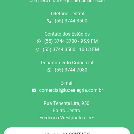
Complexo Luz e Alegria de Comunicação
Telefone Central
(55) 3744 3500
Contato dos Estúdios
(55) 3744 3700 - 95.9 FM
(55) 3744 3500 - 100.3 FM
Departamento Comercial
(55) 3744 7080
E-mail
comercial@luzealegria.com.br
Rua Tenente Líra, 950.
Bairro Centro.
Frederico Westphalen - RS