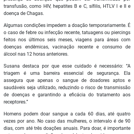
transfusão, como HIV, hepatites B e C, sífilis, HTLV I e II e
doença de Chagas.
Algumas condições impedem a doação temporariamente. É
o caso de febre ou infecção recente, tatuagens ou piercings
feitos nos últimos seis meses, viagens para áreas com
doenças endêmicas, vacinação recente e consumo de
álcool nas 12 horas anteriores.
Susana destaca por que esse cuidado é necessário: “A
triagem é uma barreira essencial de segurança. Ela
assegura que apenas o sangue de doadores aptos e
saudáveis seja utilizado, reduzindo o risco de transmissão
de doenças e garantindo a eficácia do tratamento aos
receptores.”
Homens podem doar sangue a cada 60 dias, até quatro
vezes por ano. No caso das mulheres, o intervalo é de 90
dias, com até três doações anuais. Para doar, é importante