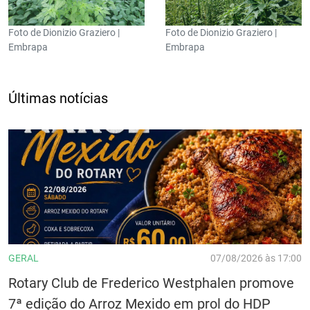
Foto de Dionizio Graziero |
Foto de Dionizio Graziero |
Embrapa
Embrapa
Últimas notícias
GERAL
07/08/2026 às 17:00
Rotary Club de Frederico Westphalen promove
7ª edição do Arroz Mexido em prol do HDP