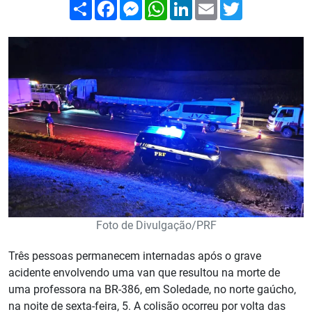
Compartilhar
Facebook
Messenger
WhatsApp
LinkedIn
Email
Twitter
Foto de Divulgação/PRF
Três pessoas permanecem internadas após o grave
acidente envolvendo uma van que resultou na morte de
uma professora na BR-386, em Soledade, no norte gaúcho,
na noite de sexta-feira, 5. A colisão ocorreu por volta das