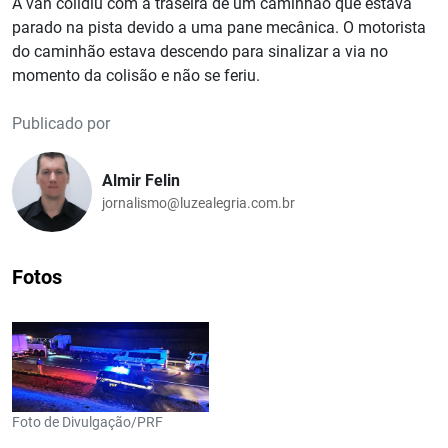
A van colidiu com a traseira de um caminhão que estava
parado na pista devido a uma pane mecânica. O motorista
do caminhão estava descendo para sinalizar a via no
momento da colisão e não se feriu.
Publicado por
Almir Felin
jornalismo@luzealegria.com.br
Fotos
Foto de Divulgação/PRF