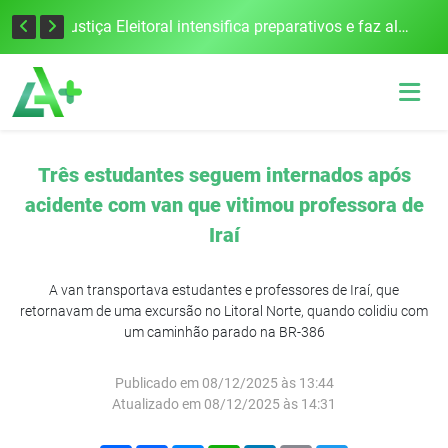
Cobrança do estacionamento rotativo começará em 10 dias em Frederico Westphalen
Justiça Eleitoral intensifica preparativos e faz alertas para as Eleições 2026 na 94ª Zona Eleitoral
Três estudantes seguem internados após
acidente com van que vitimou professora de
Iraí
A van transportava estudantes e professores de Iraí, que
retornavam de uma excursão no Litoral Norte, quando colidiu com
um caminhão parado na BR-386
Publicado em 08/12/2025 às 13:44
Atualizado em 08/12/2025 às 14:31