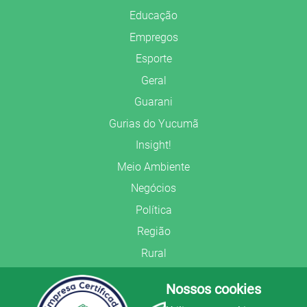
Educação
Empregos
Esporte
Geral
Guarani
Gurias do Yucumã
Insight!
Meio Ambiente
Negócios
Política
Região
Rural
Saúde
Nossos cookies
Segurança Pública