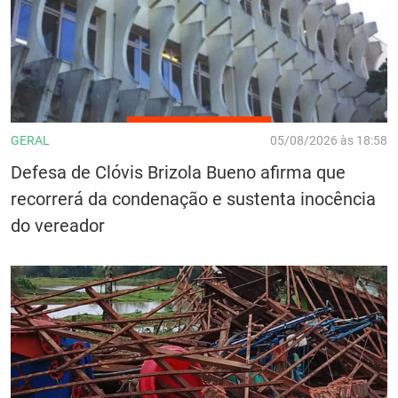
GERAL
05/08/2026 às 18:58
Defesa de Clóvis Brizola Bueno afirma que
recorrerá da condenação e sustenta inocência
do vereador