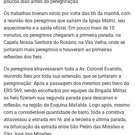
poucos dias antes da peregrinação.
Os trabalhos tiveram início por volta das 6h da manhã, com
a reunião dos peregrinos que saíram da Igreja Matriz, seu
aquecimento e a saída oficial. Em pouco mais de 10
minutos, os peregrinos chegaram a primeira parada, na
Capela Nossa Senhora do Rosário, na Vila Velha, onde se
juntaram mais peregrinos e houveram as primeiras
reflexões dos fieis.
Os peregrinos atravessaram toda a Av. Coronel Evaristo,
reunindo fieis por toda sua extensão, que se juntaram a
peregrinação. Após a passagem dos mesmos pelo trevo da
ERS-569, sendo escoltados por equipes da Brigada Militar,
os fieis fizeram sua segunda parada para descanso e
reflexão, na região da Esquina Mafalda. Logo após, mesmo
com a considerável quantidade de barro, toda a comitiva
atravessou a estrada em fé, até a terceira e última parada,
na bifurcação da estrada entre São Pedro das Missões e
São José das Missões.