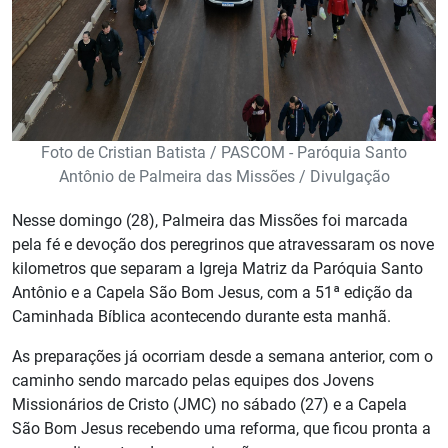
Foto de Cristian Batista / PASCOM - Paróquia Santo
Antônio de Palmeira das Missões / Divulgação
Nesse domingo (28), Palmeira das Missões foi marcada
pela fé e devoção dos peregrinos que atravessaram os nove
kilometros que separam a Igreja Matriz da Paróquia Santo
Antônio e a Capela São Bom Jesus, com a 51ª edição da
Caminhada Bíblica acontecendo durante esta manhã.
As preparações já ocorriam desde a semana anterior, com o
caminho sendo marcado pelas equipes dos
Jovens
Missionários de Cristo (JMC) no sábado (27) e a Capela
São Bom Jesus recebendo uma reforma, que ficou pronta a