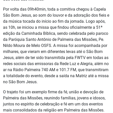
Por volta das 09h40min, toda a comitiva chegou à Capela
São Bom Jesus, ao som do louvor e da adoração dos fieis e
da música tocada do início ao fim da jornada. Logo após,
as 10h, se iniciou a missa que findou oficialmente a 51ª
edição da Caminhada Bíblica, sendo celebrada pelo paroco
da Paróquia Santo Antônio de Palmeira das Missões, Pe.
Nildo Moura de Melo OSFS. A missa foi acompanhada por
milhares, que vieram em diferentes levas até o São Bom
Jesus, além de ter sido transmitida pela FWTV em todas as
redes sociais das emissoras da Rede Luz e Alegria, além no
ar na Rádio Palmeira 740 AM e 101.7 FM, que transmitiram
a totalidade do evento, desde a saída na Matriz até a missa
no São Bom Jesus.
O trajeto foi um exemplo firme da fé, união e devoção de
Palmeira das Missões, reunindo famílias, jovens e idosos,
juntos no espírito de celebração e fé em um dos eventos
mais consolidados da religião em Palmeira das Missões.