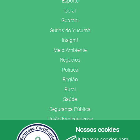
Esporte
Geral
Guarani
Gurias do Yucumã
Insight!
Meio Ambiente
Negócios
Política
Região
Rural
Saúde
Segurança Pública
União Frederiquense
Nossos cookies
Utilizamos cookies para