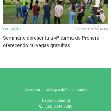
EDUCAÇÃO
06/08/2026 às 14:09
Seminário apresenta a 4ª turma do Pronera
oferecendo 40 vagas gratuitas
Complexo Luz e Alegria de Comunicação
Telefone Central
(55) 3744 3500