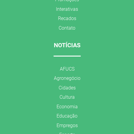
Interativas
Recados
Contato
NOTÍCIAS
AFUCS
Agronegócio
Cidades
Cultura
Economia
Educação
Empregos