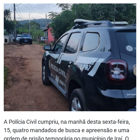
A Polícia Civil cumpriu, na manhã desta sexta-feira,
15, quatro mandados de busca e apreensão e uma
ordem de prisão temporária no município de Iraí. O