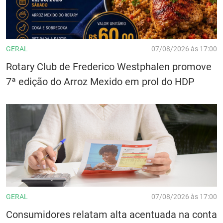
GERAL
07/08/2026 às 17:00
Rotary Club de Frederico Westphalen promove
7ª edição do Arroz Mexido em prol do HDP
GERAL
07/08/2026 às 17:00
Consumidores relatam alta acentuada na conta