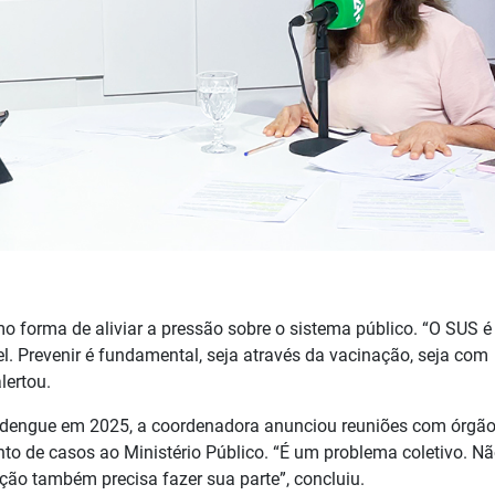
 forma de aliviar a pressão sobre o sistema público. “O SUS é f
el. Prevenir é fundamental, seja através da vacinação, seja com
lertou.
e dengue em 2025, a coordenadora anunciou reuniões com órgã
 de casos ao Ministério Público. “É um problema coletivo. N
ção também precisa fazer sua parte”, concluiu.