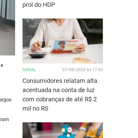
prol do HDP
 e
GERAL
07/08/2026 às 17:00
Consumidores relatam alta
acentuada na conta de luz
com cobranças de até R$ 2
cargos
mil no RS
tram