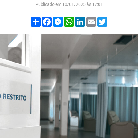
Publicado em 10/01/2025 às 17:01
Compartilhar
Facebook
Messenger
WhatsApp
LinkedIn
Email
Twitter