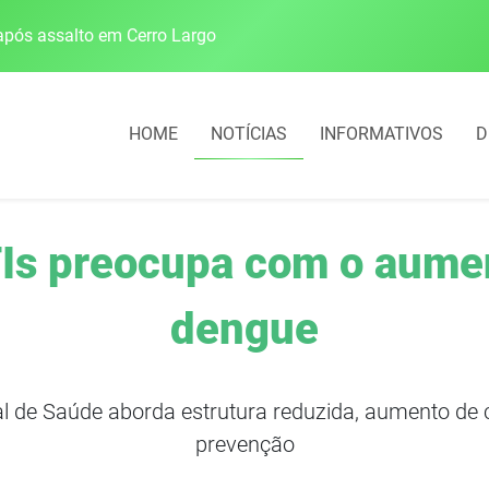
pós assalto em Cerro Largo
Cobrança do estacio
HOME
NOTÍCIAS
INFORMATIVOS
D
Is preocupa com o aume
dengue
l de Saúde aborda estrutura reduzida, aumento de 
prevenção