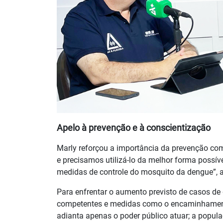
Apelo à prevenção e à conscientização
Marly reforçou a importância da prevenção como
e precisamos utilizá-lo da melhor forma possív
medidas de controle do mosquito da dengue”, a
Para enfrentar o aumento previsto de casos d
competentes e medidas como o encaminhamento
adianta apenas o poder público atuar; a popula