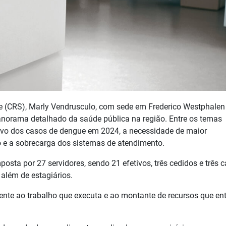
e (CRS), Marly Vendrusculo, com sede em Frederico Westphalen
anorama detalhado da saúde pública na região. Entre os temas
ivo dos casos de dengue em 2024, a necessidade de maior
 e a sobrecarga dos sistemas de atendimento.
sta por 27 servidores, sendo 21 efetivos, três cedidos e três 
 além de estagiários.
te ao trabalho que executa e ao montante de recursos que en