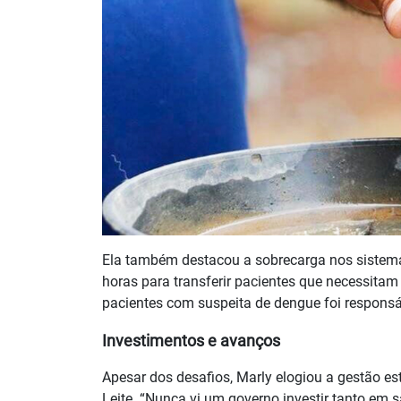
Ela também destacou a sobrecarga nos sistema
horas para transferir pacientes que necessitam
pacientes com suspeita de dengue foi responsá
Investimentos e avanços
Apesar dos desafios, Marly elogiou a gestão e
Leite. “Nunca vi um governo investir tanto e