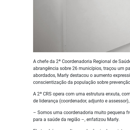
A chefe da 2ª Coordenadoria Regional de Saúd
abrangência sobre 26 municípios, traçou um p
abordados, Marly destacou o aumento express
conscientização da população sobre prevenção
A 2ª CRS opera com uma estrutura enxuta, compo
de liderança (coordenador, adjunto e assessor),
– Somos uma coordenadoria muito pequena fren
para a saúde da região –, enfatizou Marly.