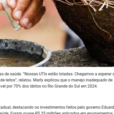
s de saúde. “Nossas UTIs estão lotadas. Chegamos a esperar 
 de leitos”, relatou. Marly explicou que o manejo inadequado de
vel por 70% dos óbitos no Rio Grande do Sul em 2024.
stadual, destacando os investimentos feitos pelo governo Eduar
m saúde. Foram quase R$ 35 milhões aplicados em equipamentos,