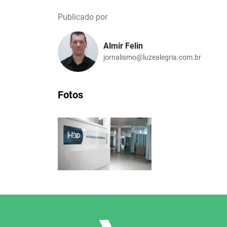
Publicado por
Almir Felin
jornalismo@luzealegria.com.br
Fotos