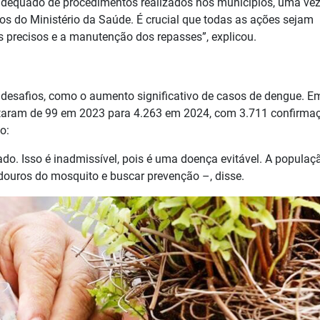
 adequado de procedimentos realizados nos municípios, uma ve
s do Ministério da Saúde. É crucial que todas as ações sejam
os precisos e a manutenção dos repasses”, explicou.
 desafios, como o aumento significativo de casos de dengue. E
altaram de 99 em 2023 para 4.263 em 2024, com 3.711 confirma
o:
do. Isso é inadmissível, pois é uma doença evitável. A populaç
adouros do mosquito e buscar prevenção –, disse.