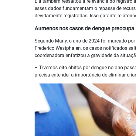
Ela também ressaltou a relevância do registro
esses dados fundamentam o repasse de recurso
devidamente registradas. Isso garante relatóri
Aumenos nos casos de dengue preocupa
Segundo Marly, o ano de 2024 foi marcado por
Frederico Westphalen, os casos notificados s
coordenadora enfatizou a gravidade da situaçã
– Tivemos oito óbitos por dengue no ano passa
precisa entender a importância de eliminar cri