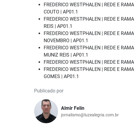
FREDERICO WESTPHALEN | REDE E RAMAL
COUTO | AP01.1
FREDERICO WESTPHALEN | REDE E RAMAL 
REIS | AP01.1
FREDERICO WESTPHALEN | REDE E RAMAL 
NOVEMBRO | AP01.1
FREDERICO WESTPHALEN | REDE E RAMAL
MUNIZ REIS | AP01.1
FREDERICO WESTPHALEN | REDE E RAMAL 
FREDERICO WESTPHALEN | REDE E RAMAL 
GOMES | AP01.1
Publicado por
Almir Felin
jornalismo@luzealegria.com.br