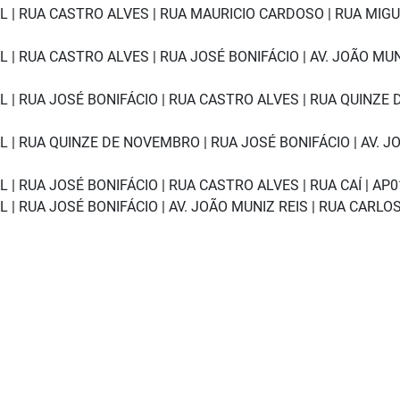
 | RUA CASTRO ALVES | RUA MAURICIO CARDOSO | RUA MIG
| RUA CASTRO ALVES | RUA JOSÉ BONIFÁCIO | AV. JOÃO MU
| RUA JOSÉ BONIFÁCIO | RUA CASTRO ALVES | RUA QUINZE 
 | RUA QUINZE DE NOVEMBRO | RUA JOSÉ BONIFÁCIO | AV. J
| RUA JOSÉ BONIFÁCIO | RUA CASTRO ALVES | RUA CAÍ | AP0
| RUA JOSÉ BONIFÁCIO | AV. JOÃO MUNIZ REIS | RUA CARLO