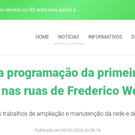
Defesa Civil alerta para risco de tornado e tempestades severas no RS entre esta quinta e sexta-feira
HOME
NOTÍCIAS
INFORMATIVOS
D
a programação da primei
 nas ruas de Frederico 
s trabalhos de ampliação e manutenção da rede e 
Publicado em 09/02/2026 às 08:18