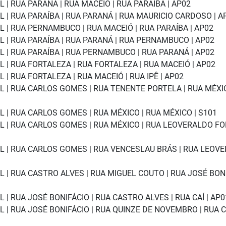
| RUA PARANÁ | RUA MACEIÓ | RUA PARAÍBA | AP02
 | RUA PARAÍBA | RUA PARANÁ | RUA MAURICIO CARDOSO | A
 | RUA PERNAMBUCO | RUA MACEIÓ | RUA PARAÍBA | AP02
 | RUA PARAÍBA | RUA PARANÁ | RUA PERNAMBUCO | AP02
 | RUA PARAÍBA | RUA PERNAMBUCO | RUA PARANÁ | AP02
| RUA FORTALEZA | RUA FORTALEZA | RUA MACEIÓ | AP02
| RUA FORTALEZA | RUA MACEIÓ | RUA IPÊ | AP02
 | RUA CARLOS GOMES | RUA TENENTE PORTELA | RUA MÉXIC
 | RUA CARLOS GOMES | RUA MÉXICO | RUA MÉXICO | S101
 | RUA CARLOS GOMES | RUA MÉXICO | RUA LEOVERALDO FO
L | RUA CARLOS GOMES | RUA VENCESLAU BRÁS | RUA LEOV
 | RUA CASTRO ALVES | RUA MIGUEL COUTO | RUA JOSÉ BON
| RUA JOSÉ BONIFÁCIO | RUA CASTRO ALVES | RUA CAÍ | AP0
| RUA JOSÉ BONIFÁCIO | RUA QUINZE DE NOVEMBRO | RUA CA