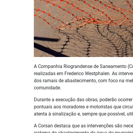
A Companhia Riograndense de Saneamento (Cor
realizadas em Frederico Westphalen. As interv
dos ramais de abastecimento, com foco na melho
comunidade.
Durante a execução das obras, poderão ocorrer a
pontuais aos moradores e motoristas que circu
atenta à sinalização e, sempre que possível, util
A Corsan destaca que as intervenções são neces
sistema de abastecimento de água do municíp