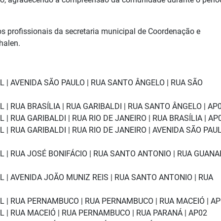
 profissionais da secretaria municipal de Coordenação e
halen.
 | AVENIDA SÃO PAULO | RUA SANTO ÂNGELO | RUA SÃO
| RUA BRASÍLIA | RUA GARIBALDI | RUA SANTO ÂNGELO | AP
 RUA GARIBALDI | RUA RIO DE JANEIRO | RUA BRASÍLIA | AP
| RUA GARIBALDI | RUA RIO DE JANEIRO | AVENIDA SÃO PAUL
 | RUA JOSÉ BONIFÁCIO | RUA SANTO ANTONIO | RUA GUANA
 | AVENIDA JOÃO MUNIZ REIS | RUA SANTO ANTONIO | RUA
 | RUA PERNAMBUCO | RUA PERNAMBUCO | RUA MACEIÓ | AP
 | RUA MACEIÓ | RUA PERNAMBUCO | RUA PARANÁ | AP02