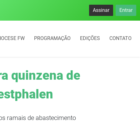
Assinar
Entrar
IOCESE FW
PROGRAMAÇÃO
EDIÇÕES
CONTATO
ra quinzena de
Westphalen
dos ramais de abastecimento