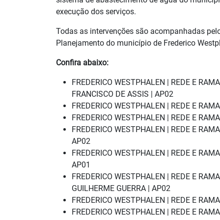
execução dos serviços.
Todas as intervenções são acompanhadas pelos
Planejamento do município de Frederico Westp
Confira abaixo:
FREDERICO WESTPHALEN | REDE E RAMAL
FRANCISCO DE ASSIS | AP02
FREDERICO WESTPHALEN | REDE E RAMAL 
FREDERICO WESTPHALEN | REDE E RAMAL |
FREDERICO WESTPHALEN | REDE E RAMAL 
AP02
FREDERICO WESTPHALEN | REDE E RAMAL
AP01
FREDERICO WESTPHALEN | REDE E RAMAL
GUILHERME GUERRA | AP02
FREDERICO WESTPHALEN | REDE E RAMAL
FREDERICO WESTPHALEN | REDE E RAMAL