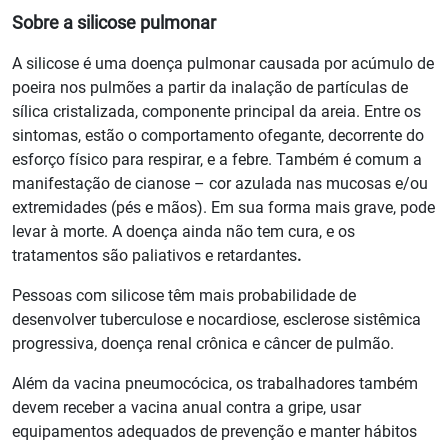
Sobre a silicose pulmonar
A silicose é uma doença pulmonar causada por acúmulo de
poeira nos pulmões a partir da inalação de partículas de
sílica cristalizada, componente principal da areia. Entre os
sintomas, estão o comportamento ofegante, decorrente do
esforço físico para respirar, e a febre. Também é comum a
manifestação de cianose – cor azulada nas mucosas e/ou
extremidades (pés e mãos). Em sua forma mais grave, pode
levar à morte. A doença ainda não tem cura, e os
tratamentos são paliativos e retardantes
.
Pessoas com silicose têm mais probabilidade de
desenvolver tuberculose e nocardiose, esclerose sistêmica
progressiva, doença renal crônica e câncer de pulmão.
Além da vacina pneumocócica, os trabalhadores também
devem receber a vacina anual contra a gripe, usar
equipamentos adequados de prevenção e manter hábitos