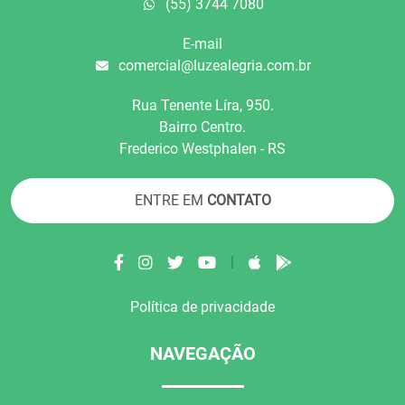
(55) 3744 7080
E-mail
comercial@luzealegria.com.br
Rua Tenente Líra, 950.
Bairro Centro.
Frederico Westphalen - RS
ENTRE EM
CONTATO
|
Política de privacidade
NAVEGAÇÃO