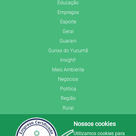
Educação
Empregos
Esporte
Geral
Guarani
Gurias do Yucumã
Insight!
Meio Ambiente
Negócios
Política
Região
Rural
Saúde
Nossos cookies
Segurança Pública
Utilizamos cookies para