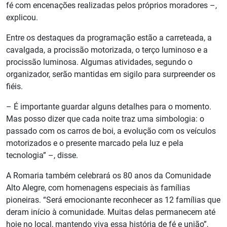
fé com encenações realizadas pelos próprios moradores –,
explicou.
Entre os destaques da programação estão a carreteada, a
cavalgada, a procissão motorizada, o terço luminoso e a
procissão luminosa. Algumas atividades, segundo o
organizador, serão mantidas em sigilo para surpreender os
fiéis.
– É importante guardar alguns detalhes para o momento.
Mas posso dizer que cada noite traz uma simbologia: o
passado com os carros de boi, a evolução com os veículos
motorizados e o presente marcado pela luz e pela
tecnologia” –, disse.
A Romaria também celebrará os 80 anos da Comunidade
Alto Alegre, com homenagens especiais às famílias
pioneiras. “Será emocionante reconhecer as 12 famílias que
deram início à comunidade. Muitas delas permanecem até
hoje no local, mantendo viva essa história de fé e união”,