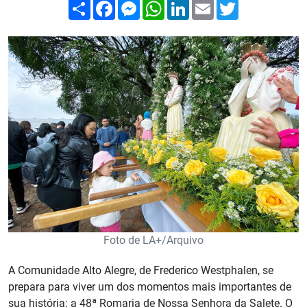
Compartilhar
Facebook
Messenger
WhatsApp
LinkedIn
Email
Twitter
Foto de LA+/Arquivo
A Comunidade Alto Alegre, de Frederico Westphalen, se
prepara para viver um dos momentos mais importantes de
sua história: a 48ª Romaria de Nossa Senhora da Salete. O