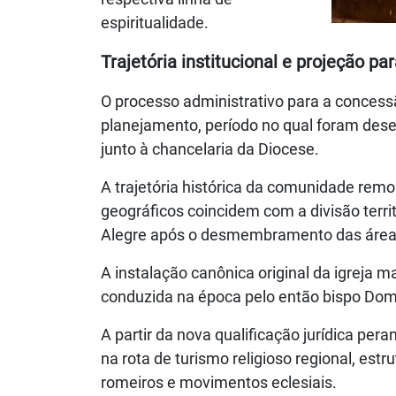
espiritualidade.
Trajetória institucional e projeção pa
O processo administrativo para a concess
planejamento, período no qual foram des
junto à chancelaria da Diocese.
A trajetória histórica da comunidade remon
geográficos coincidem com a divisão territo
Alegre após o desmembramento das áreas
A instalação canônica original da igreja 
conduzida na época pelo então bispo Dom
A partir da nova qualificação jurídica pera
na rota de turismo religioso regional, es
romeiros e movimentos eclesiais.