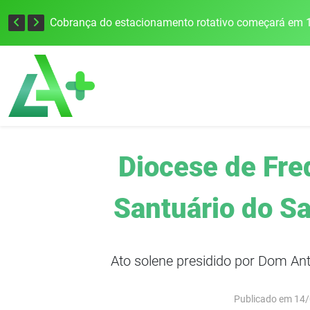
Cobrança do estacionamento rotativo começará em 1
Diocese de Fre
Santuário do S
Ato solene presidido por Dom Ant
Publicado em 14/