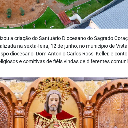
lizou a criação do Santuário Diocesano do Sagrado Cora
lizada na sexta-feira, 12 de junho, no município de Vista
 bispo diocesano, Dom Antonio Carlos Rossi Keller, e cont
religiosos e comitivas de fiéis vindas de diferentes comu