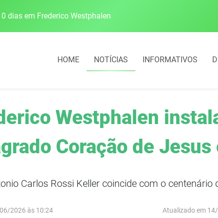
0 dias em Frederico Westphalen
Escolas da 21ª CRE 
HOME
NOTÍCIAS
INFORMATIVOS
D
derico Westphalen instala
agrado Coração de Jesus 
onio Carlos Rossi Keller coincide com o centenário 
06/2026 às 10:24
Atualizado em 14