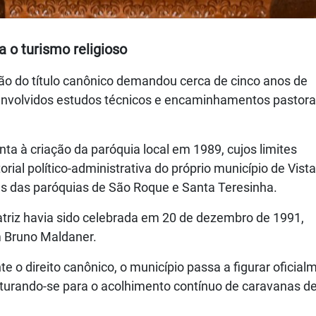
ra o turismo religioso
ão do título canônico demandou cerca de cinco anos de
envolvidos estudos técnicos e encaminhamentos pastora
ta à criação da paróquia local em 1989, cujos limites
rial político-administrativa do próprio município de Vista
 das paróquias de São Roque e Santa Teresinha.
matriz havia sido celebrada em 20 de dezembro de 1991,
 Bruno Maldaner.
nte o direito canônico, o município passa a figurar oficial
truturando-se para o acolhimento contínuo de caravanas d