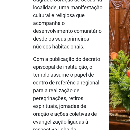
localidade, uma manifestação
cultural e religiosa que
acompanha o
desenvolvimento comunitário
desde os seus primeiros
núcleos habitacionais.
Com a publicação do decreto
episcopal de instituição, o
templo assume o papel de
centro de referência regional
para a realização de
peregrinações, retiros
espirituais, jornadas de
oração e ações coletivas de
evangelização ligadas à
respectiva linha de