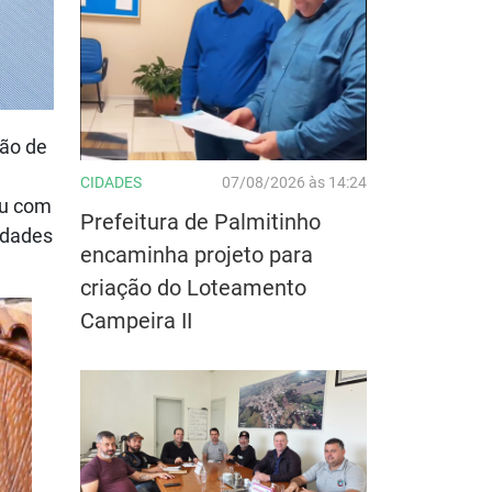
ção de
CIDADES
07/08/2026 às 14:24
ou com
Prefeitura de Palmitinho
nidades
encaminha projeto para
criação do Loteamento
Campeira II