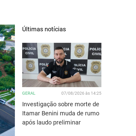
Últimas notícias
GERAL
07/08/2026 às 14:25
Investigação sobre morte de
Itamar Benini muda de rumo
após laudo preliminar