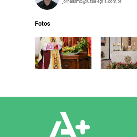
jornalismo@luzealegria.com.br
Fotos