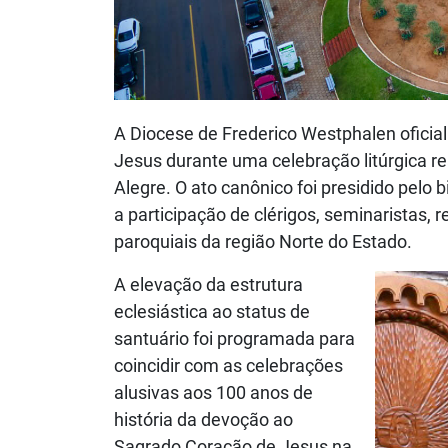
A Diocese de Frederico Westphalen oficia
Jesus durante uma celebração litúrgica rea
Alegre. O ato canônico foi presidido pelo
a participação de clérigos, seminaristas, 
paroquiais da região Norte do Estado.
A elevação da estrutura
eclesiástica ao status de
santuário foi programada para
coincidir com as celebrações
alusivas aos 100 anos de
história da devoção ao
Sagrado Coração de Jesus na