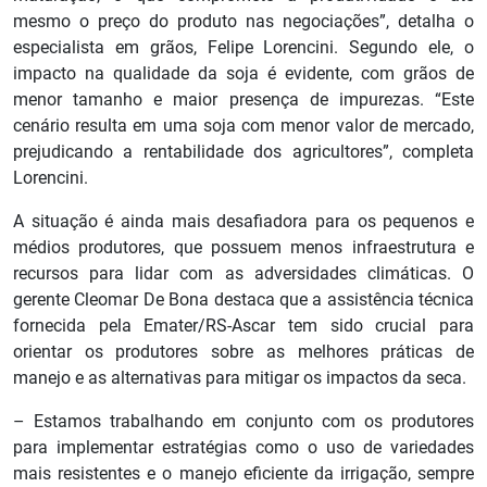
mesmo o preço do produto nas negociações”, detalha o
especialista em grãos, Felipe Lorencini. Segundo ele, o
impacto na qualidade da soja é evidente, com grãos de
menor tamanho e maior presença de impurezas. “Este
cenário resulta em uma soja com menor valor de mercado,
prejudicando a rentabilidade dos agricultores”, completa
Lorencini.
A situação é ainda mais desafiadora para os pequenos e
médios produtores, que possuem menos infraestrutura e
recursos para lidar com as adversidades climáticas. O
gerente Cleomar De Bona destaca que a assistência técnica
fornecida pela Emater/RS-Ascar tem sido crucial para
orientar os produtores sobre as melhores práticas de
manejo e as alternativas para mitigar os impactos da seca.
– Estamos trabalhando em conjunto com os produtores
para implementar estratégias como o uso de variedades
mais resistentes e o manejo eficiente da irrigação, sempre