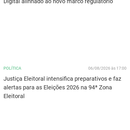
Digital alinhado ao novo marco regulatório
POLÍTICA
06/08/2026 às 17:00
Justiça Eleitoral intensifica preparativos e faz
alertas para as Eleições 2026 na 94ª Zona
Eleitoral