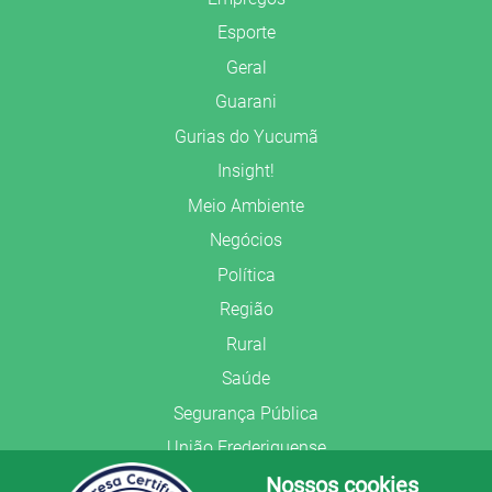
Esporte
Geral
Guarani
Gurias do Yucumã
Insight!
Meio Ambiente
Negócios
Política
Região
Rural
Saúde
Segurança Pública
União Frederiquense
Nossos cookies