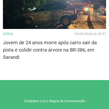
GERAL
10/08/2026 às 05:51
Jovem de 24 anos morre após carro sair da
pista e colidir contra árvore na BR-386, em
Sarandi
Complexo Luz e Alegria de Comunicação