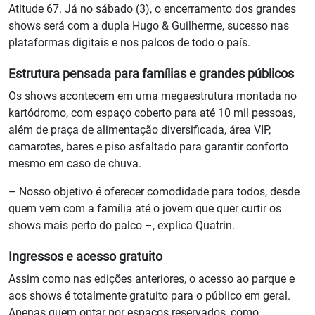
Atitude 67. Já no sábado (3), o encerramento dos grandes
shows será com a dupla Hugo & Guilherme, sucesso nas
plataformas digitais e nos palcos de todo o país.
Estrutura pensada para famílias e grandes públicos
Os shows acontecem em uma megaestrutura montada no
kartódromo, com espaço coberto para até 10 mil pessoas,
além de praça de alimentação diversificada, área VIP,
camarotes, bares e piso asfaltado para garantir conforto
mesmo em caso de chuva.
– Nosso objetivo é oferecer comodidade para todos, desde
quem vem com a família até o jovem que quer curtir os
shows mais perto do palco –, explica Quatrin.
Ingressos e acesso gratuito
Assim como nas edições anteriores, o acesso ao parque e
aos shows é totalmente gratuito para o público em geral.
Apenas quem optar por espaços reservados, como