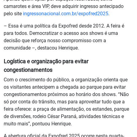
camarotes e área VIP, deve adquirir ingresso antecipado
pelo site
ingressonacional.com.br/expofred2025
.
– Essa é uma política da Expofred desde 2012. A feira é
para todos. Democratizar o acesso aos shows é uma
decisão que reforça nosso compromisso com a
comunidade –, destacou Henrique.
Logística e organização para evitar
congestionamentos
Com o crescimento do público, a organização orienta que
os visitantes antecipem a chegada ao parque para evitar
congestionamentos próximos ao horário dos shows. “Não
só por conta do trânsito, mas para aproveitar tudo que a
feira oferece: a praça de alimentação, os estandes, parque
de diversões, rodeio César Paraná, atividades técnicas e
muito mais”, pontuou Henrique.
A abertura oficial da Expofred 2025 ocorre nesta quarta-