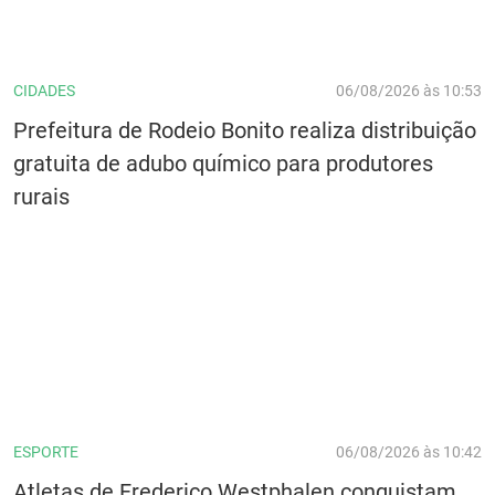
CIDADES
06/08/2026 às 10:53
Prefeitura de Rodeio Bonito realiza distribuição
gratuita de adubo químico para produtores
rurais
ESPORTE
06/08/2026 às 10:42
Atletas de Frederico Westphalen conquistam