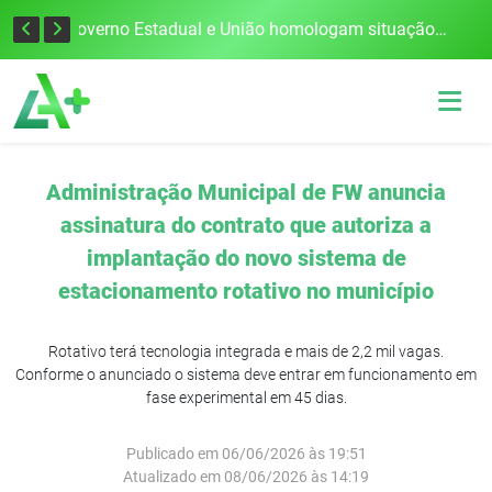
Defesa Civil alerta para risco de tornado e tempestades severas no RS entre esta quinta e sexta-feira
Governo Estadual e União homologam situação de emergência em Frederico Westphalen após vendaval
Administração Municipal de FW anuncia
assinatura do contrato que autoriza a
implantação do novo sistema de
estacionamento rotativo no município
Rotativo terá tecnologia integrada e mais de 2,2 mil vagas.
Conforme o anunciado o sistema deve entrar em funcionamento em
fase experimental em 45 dias.
Publicado em 06/06/2026 às 19:51
Atualizado em 08/06/2026 às 14:19