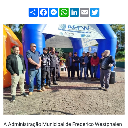
Compartilhar
Facebook
Messenger
WhatsApp
LinkedIn
Email
Twitter
A Administração Municipal de Frederico Westphalen