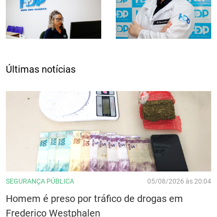
Últimas notícias
SEGURANÇA PÚBLICA
05/08/2026 às 20:04
Homem é preso por tráfico de drogas em
Frederico Westphalen