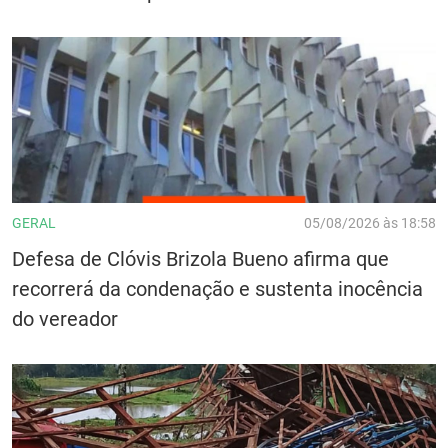
GERAL
05/08/2026 às 18:58
Defesa de Clóvis Brizola Bueno afirma que
recorrerá da condenação e sustenta inocência
do vereador