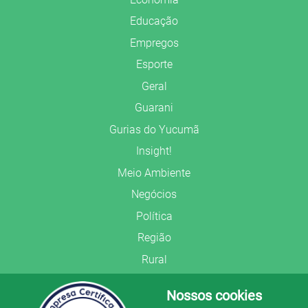
Educação
Empregos
Esporte
Geral
Guarani
Gurias do Yucumã
Insight!
Meio Ambiente
Negócios
Política
Região
Rural
Saúde
Nossos cookies
Segurança Pública