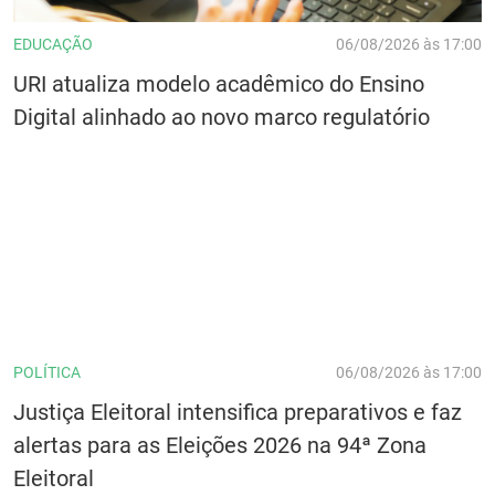
EDUCAÇÃO
06/08/2026 às 17:00
URI atualiza modelo acadêmico do Ensino
Digital alinhado ao novo marco regulatório
POLÍTICA
06/08/2026 às 17:00
Justiça Eleitoral intensifica preparativos e faz
alertas para as Eleições 2026 na 94ª Zona
Eleitoral