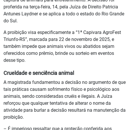
proferida na terça-feira, 14, pela Juíza de Direito Patricia
Antunes Laydner e se aplica a todo o estado do Rio Grande
do Sul.
A proibição visa especificamente a “1ª Capivara AgroFest
Triunfo-RS”, marcada para 22 de novembro de 2025, e
também impede que animais vivos ou abatidos sejam
oferecidos como prêmio, brinde ou sorteio em eventos
desse tipo.
Crueldade e senciência animal
A magistrada fundamentou a decisão no argumento de que
tais práticas causam sofrimento físico e psicológico aos
animais, sendo consideradas cruéis e ilegais. A Juíza
reforçou que qualquer tentativa de alterar o nome da
atividade para burlar a decisão resultará na manutenção da
proibição.
– É imperioso ressaltar que a proteção conferida aos