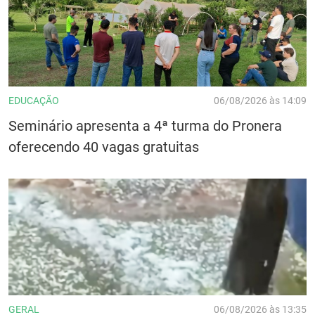
EDUCAÇÃO
06/08/2026 às 14:09
Seminário apresenta a 4ª turma do Pronera
oferecendo 40 vagas gratuitas
GERAL
06/08/2026 às 13:35