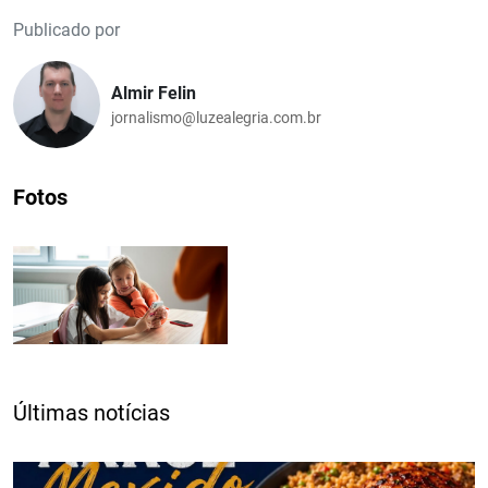
Publicado por
Almir Felin
jornalismo@luzealegria.com.br
Fotos
Últimas notícias