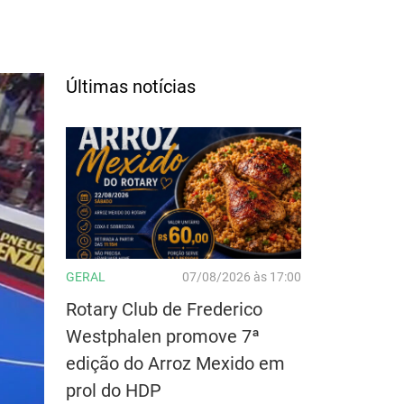
Últimas notícias
GERAL
07/08/2026 às 17:00
Rotary Club de Frederico
Westphalen promove 7ª
edição do Arroz Mexido em
prol do HDP