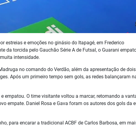
por estreias e emoções no ginásio do Itapagé, em Frederico
te da torcida pelo Gauchão Série A de Futsal, o Guarani empat
muita intensidade.
o Madruga no comando do Verdão, além da apresentação de dois
Borges. Após um primeiro tempo sem gols, as redes balançaram n
 e empatou. O time visitante voltou a marcar, retomando a van
novo empate. Daniel Rosa e Gava foram os autores dos gols da 
nho, para encarar a tradicional ACBF de Carlos Barbosa, em ma