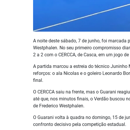
A noite deste sábado, 7 de junho, foi marcada 
Westphalen. No seu primeiro compromisso dian
2 a 2 com o CERCCA, de Casca, em um jogo de 
A partida marcou a estreia do técnico Juninh
reforços: o ala Nicolas e o goleiro Leonardo 
final.
O CERCCA saiu na frente, mas o Guarani reagiu
até que, nos minutos finais, o Verdão buscou 
de Frederico Westphalen.
O Guarani volta à quadra no domingo, 15 de ju
confronto decisivo pela competição estadual.