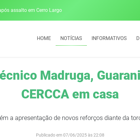
pós assalto em Cerro Largo
Cobrança do estacio
HOME
NOTÍCIAS
INFORMATIVOS
D
 técnico Madruga, Guaran
CERCCA em casa
m a apresentação de novos reforços diante da tor
Publicado em 07/06/2025 às 22:08