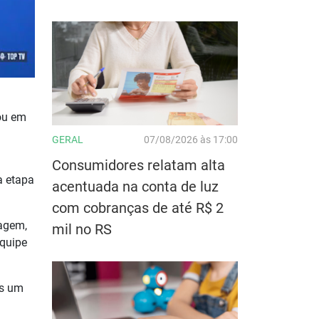
ou em
GERAL
07/08/2026 às 17:00
Consumidores relatam alta
a etapa
acentuada na conta de luz
com cobranças de até R$ 2
tagem,
mil no RS
equipe
is um