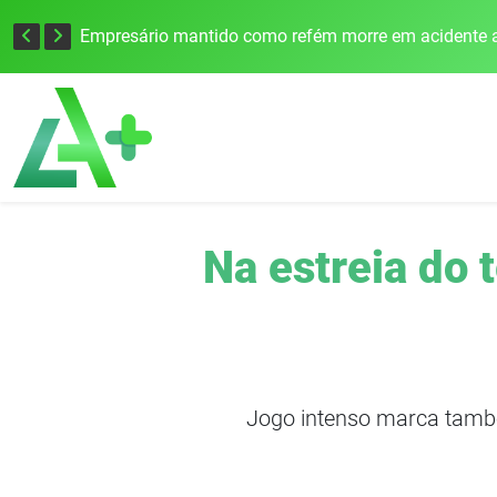
Edital para construção de ponte entre Itapiranga e Barra do Guarita deve ser lançado no segundo semestre
Empresário mantido como refém morre em acidente a
Na estreia do
Jogo intenso marca també