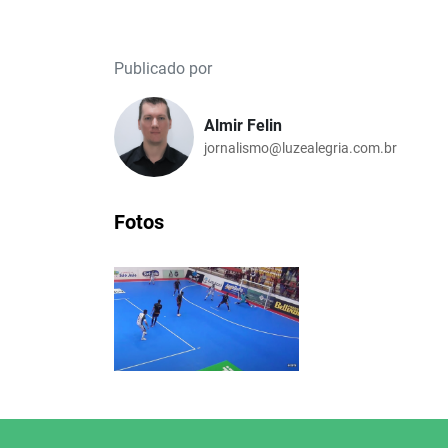
Publicado por
Almir Felin
jornalismo@luzealegria.com.br
Fotos