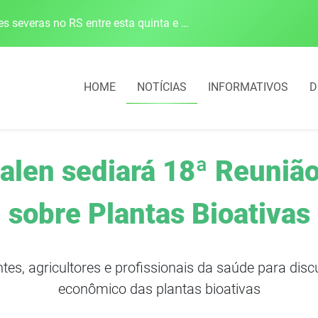
Defesa Civil alerta para risco de tornado e tempestades severas no RS entre esta quinta e sexta-feira
HOME
NOTÍCIAS
INFORMATIVOS
D
alen sediará 18ª Reunião
sobre Plantas Bioativas
tes, agricultores e profissionais da saúde para disc
econômico das plantas bioativas