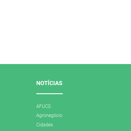
NOTÍCIAS
AFUCS
Agronegócio
Cidades