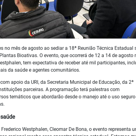
es no mês de agosto ao sediar a 18ª Reunião Técnica Estadual 
 Plantas Bioativas. O evento, que ocorrerá de 12 a 14 de agosto 
phalen, tem expectativa de receber até mil participantes, incl
onais da saúde e agentes comunitários.
 com apoio da URI, da Secretaria Municipal de Educação, da 2ª
nstituições parceiras. A programação terá palestras com
rsos temáticos que abordarão desde o manejo até o uso seguro
as.
a saúde
 Frederico Westphalen, Cleomar De Bona, o evento representa 