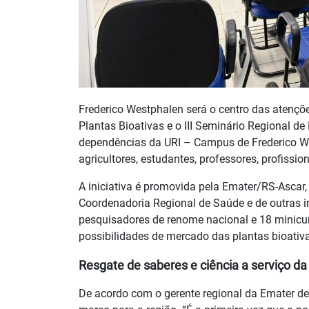
Frederico Westphalen será o centro das atençõ
Plantas Bioativas e o III Seminário Regional de
dependências da URI – Campus de Frederico West
agricultores, estudantes, professores, profissi
A iniciativa é promovida pela Emater/RS-Ascar,
Coordenadoria Regional de Saúde e de outras i
pesquisadores de renome nacional e 18 minicu
possibilidades de mercado das plantas bioativ
Resgate de saberes e ciência a serviço d
De acordo com o gerente regional da Emater de