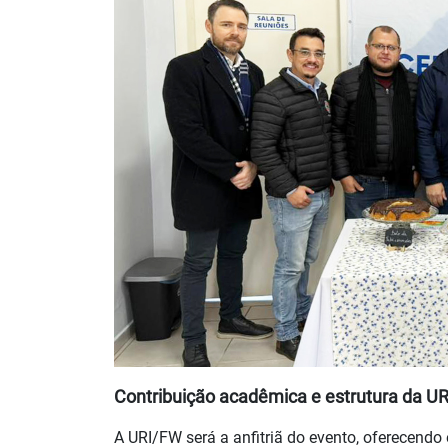
Contribuição acadêmica e estrutura da UR
A URI/FW será a anfitriã do evento, oferecendo 