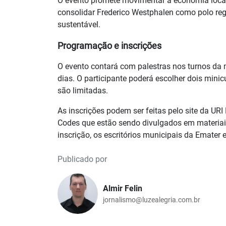
O evento promete movimentar a economia local,
consolidar Frederico Westphalen como polo re
sustentável.
Programação e inscrições
O evento contará com palestras nos turnos da m
dias. O participante poderá escolher dois minic
são limitadas.
As inscrições podem ser feitas pelo site da URI
Codes que estão sendo divulgados em materiai
inscrição, os escritórios municipais da Emater e
Publicado por
Almir Felin
jornalismo@luzealegria.com.br