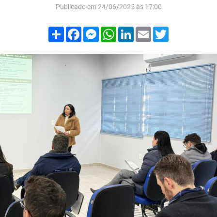
Publicado em 24/06/2025 às 17:00
Compartilhar
Facebook
Messenger
WhatsApp
LinkedIn
Email
Twitter