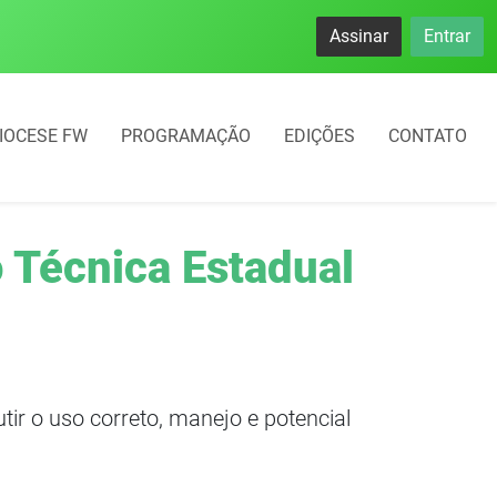
Assinar
Entrar
IOCESE FW
PROGRAMAÇÃO
EDIÇÕES
CONTATO
 Técnica Estadual
utir o uso correto, manejo e potencial