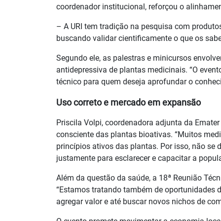
coordenador institucional, reforçou o alinhame
– A URI tem tradição na pesquisa com produto
buscando validar cientificamente o que os sabe
Segundo ele, as palestras e minicursos envolver
antidepressiva de plantas medicinais. “O even
técnico para quem deseja aprofundar o conhec
Uso correto e mercado em expansão
Priscila Volpi, coordenadora adjunta da Emate
consciente das plantas bioativas. “Muitos me
princípios ativos das plantas. Por isso, não s
justamente para esclarecer e capacitar a popula
Além da questão da saúde, a 18ª Reunião Técni
“Estamos tratando também de oportunidades d
agregar valor e até buscar novos nichos de come