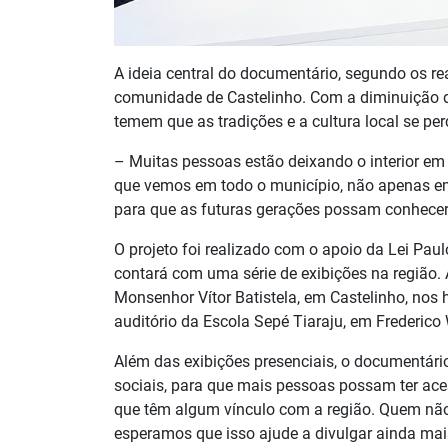
A ideia central do documentário, segundo os rea
comunidade de Castelinho. Com a diminuição d
temem que as tradições e a cultura local se p
– Muitas pessoas estão deixando o interior em
que vemos em todo o município, não apenas e
para que as futuras gerações possam conhecer e 
O projeto foi realizado com o apoio da Lei Pau
contará com uma série de exibições na região. 
Monsenhor Vítor Batistela, em Castelinho, nos
auditório da Escola Sepé Tiaraju, em Frederico
Além das exibições presenciais, o documentári
sociais, para que mais pessoas possam ter acess
que têm algum vínculo com a região. Quem não 
esperamos que isso ajude a divulgar ainda mais