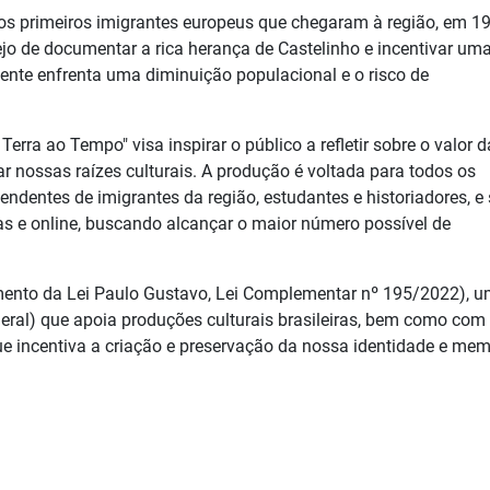
s primeiros imigrantes europeus que chegaram à região, em 19
sejo de documentar a rica herança de Castelinho e incentivar um
ente enfrenta uma diminuição populacional e o risco de
Terra ao Tempo" visa inspirar o público a refletir sobre o valor 
r nossas raízes culturais. A produção é voltada para todos os
ndentes de imigrantes da região, estudantes e historiadores, e 
as e online, buscando alcançar o maior número possível de
iamento da Lei Paulo Gustavo, Lei Complementar nº 195/2022), 
ederal) que apoia produções culturais brasileiras, bem como com
ue incentiva a criação e preservação da nossa identidade e mem