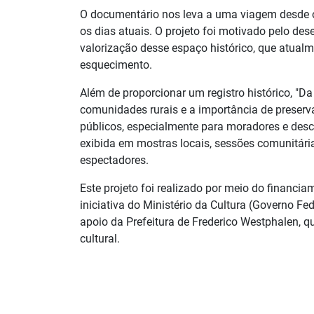
O documentário nos leva a uma viagem desde o
os dias atuais. O projeto foi motivado pelo de
valorização desse espaço histórico, que atualm
esquecimento.
Além de proporcionar um registro histórico, "Da 
comunidades rurais e a importância de preserva
públicos, especialmente para moradores e desce
exibida em mostras locais, sessões comunitári
espectadores.
Este projeto foi realizado por meio do financ
iniciativa do Ministério da Cultura (Governo F
apoio da Prefeitura de Frederico Westphalen, q
cultural.