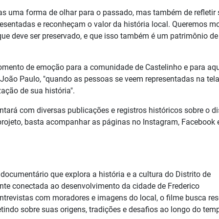
as uma forma de olhar para o passado, mas também de refletir 
presentadas e reconheçam o valor da história local. Queremos mo
 que deve ser preservado, e que isso também é um patrimônio de
omento de emoção para a comunidade de Castelinho e para aq
 João Paulo, "quando as pessoas se veem representadas na tela
ação de sua história".
ntará com diversas publicações e registros históricos sobre o dis
projeto, basta acompanhar as páginas no Instagram, Facebook 
ocumentário que explora a história e a cultura do Distrito de
te conectada ao desenvolvimento da cidade de Frederico
ntrevistas com moradores e imagens do local, o filme busca res
indo sobre suas origens, tradições e desafios ao longo do tem