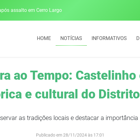
pós assalto em Cerro Largo
Cobrança do estacio
HOME
NOTÍCIAS
INFORMATIVOS
D
ra ao Tempo: Castelinho 
ica e cultural do Distrit
servar as tradições locais e destacar a importância 
Publicado em 28/11/2024 às 17:01