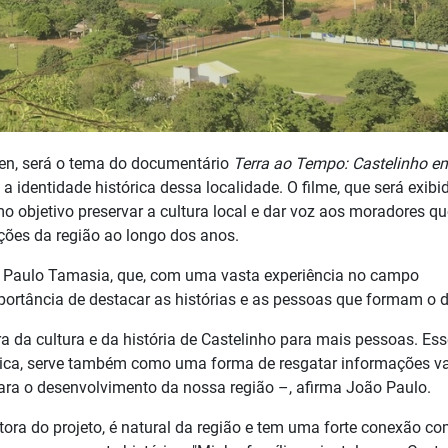
alen, será o tema do documentário
Terra ao Tempo: Castelinho e
identidade histórica dessa localidade. O filme, que será exibi
 objetivo preservar a cultura local e dar voz aos moradores qu
ões da região ao longo dos anos.
o Paulo Tamasia, que, com uma vasta experiência no campo
rtância de destacar as histórias e as pessoas que formam o di
a da cultura e da história de Castelinho para mais pessoas. Ess
tica, serve também como uma forma de resgatar informações va
ara o desenvolvimento da nossa região –, afirma João Paulo.
etora do projeto, é natural da região e tem uma forte conexão co