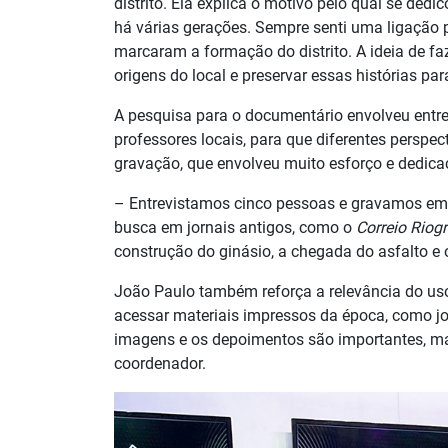
distrito. Ela explica o motivo pelo qual se dedi
há várias gerações. Sempre senti uma ligação pr
marcaram a formação do distrito. A ideia de f
origens do local e preservar essas histórias para
A pesquisa para o documentário envolveu entrev
professores locais, para que diferentes perspec
gravação, que envolveu muito esforço e dedica
– Entrevistamos cinco pessoas e gravamos em
busca em jornais antigos, como o
Correio Riog
construção do ginásio, a chegada do asfalto e 
João Paulo também reforça a relevância do us
acessar materiais impressos da época, como jor
imagens e os depoimentos são importantes, mas
coordenador.