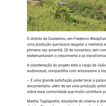
O distrito de Castelinho, em Frederico Westph
uma produção que busca resgatar a memória e a 
primeira vez amanhã, 28 de novembro, tem como
testemunharam o crescimento e as transformaç
A coordenação do projeto está a cargo de Joã
audiovisual, compartilha com entusiasmo a impo
– É uma grande satisfação poder levar a palavr
documentário, além de ser uma produção artís
sobre essa comunidade que muito contribuiu p
Marilia Tagliapietra, estudante de cinema e dir