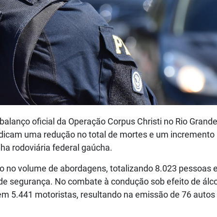
 balanço oficial da Operação Corpus Christi no Rio Grand
indicam uma redução no total de mortes e um incremento
lha rodoviária federal gaúcha.
 no volume de abordagens, totalizando 8.023 pessoas 
 de segurança. No combate à condução sob efeito de álco
em 5.441 motoristas, resultando na emissão de 76 autos