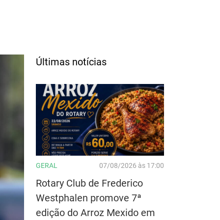
Últimas notícias
GERAL
07/08/2026 às 17:00
Rotary Club de Frederico
Westphalen promove 7ª
edição do Arroz Mexido em