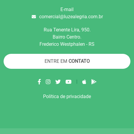
E-mail
comercial@luzealegria.com.br
Rua Tenente Líra, 950.
Bairro Centro.
Frederico Westphalen - RS
ENTRE EM
CONTATO
|
Política de privacidade