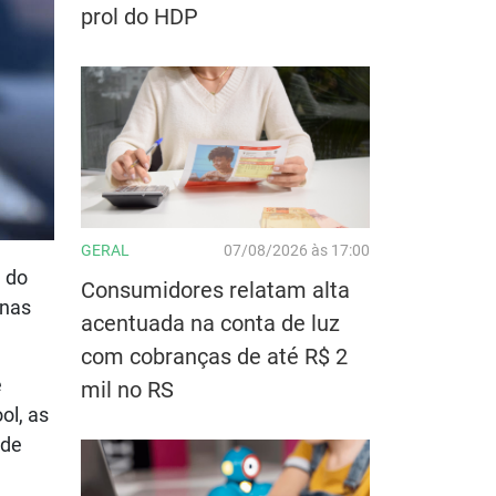
prol do HDP
GERAL
07/08/2026 às 17:00
e do
Consumidores relatam alta
 nas
acentuada na conta de luz
com cobranças de até R$ 2
e
mil no RS
ol, as
 de