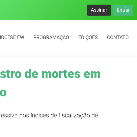
Assinar
Entrar
IOCESE FW
PROGRAMAÇÃO
EDIÇÕES
CONTATO
istro de mortes em
ão
ssiva nos índices de fiscalização de