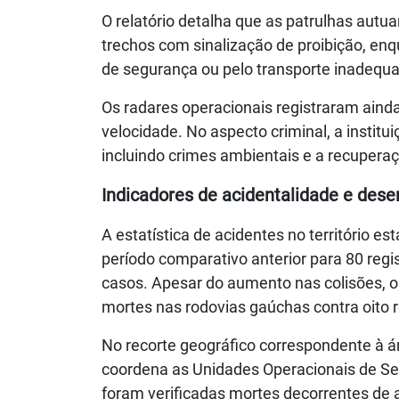
O relatório detalha que as patrulhas aut
trechos com sinalização de proibição, enq
de segurança ou pelo transporte inadequa
Os radares operacionais registraram aind
velocidade. No aspecto criminal, a institui
incluindo crimes ambientais e a recuperaç
Indicadores de acidentalidade e dese
A estatística de acidentes no território 
período comparativo anterior para 80 regi
casos. Apesar do aumento nas colisões, o 
mortes nas rodovias gaúchas contra oito 
No recorte geográfico correspondente à á
coordena as Unidades Operacionais de Se
foram verificadas mortes decorrentes de a