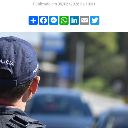
Publicado em 09/06/2026 às 10:01
Compartilhar
Facebook
Messenger
WhatsApp
LinkedIn
Email
Twitter