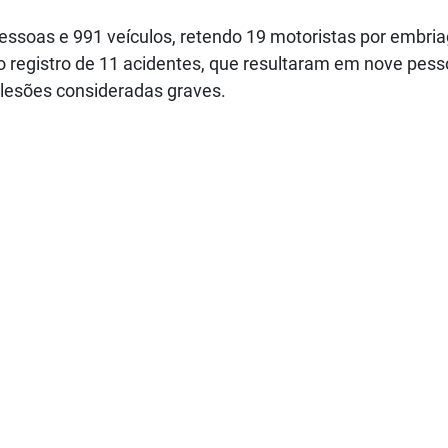
pessoas e 991 veículos, retendo 19 motoristas por embri
 o registro de 11 acidentes, que resultaram em nove pes
 lesões consideradas graves.