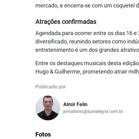
mercado, e encerra-se com um coquetel d
Atrações confirmadas
Agendada para ocorrer entre os dias 16 e 2
diversificado, reunindo setores como indú
entretenimento é um dos grandes atrativo
Entre os destaques musicais desta edição e
Hugo & Guilherme, prometendo atrair milha
Publicado por
Almir Felin
jornalismo@luzealegria.com.br
Fotos