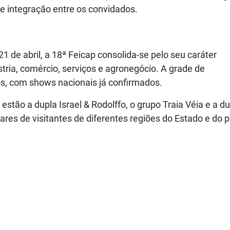
e integração entre os convidados.
1 de abril, a 18ª Feicap consolida-se pelo seu caráter
stria, comércio, serviços e agronegócio. A grade de
s, com shows nacionais já confirmados.
stão a dupla Israel & Rodolffo, o grupo Traia Véia e a d
res de visitantes de diferentes regiões do Estado e do p