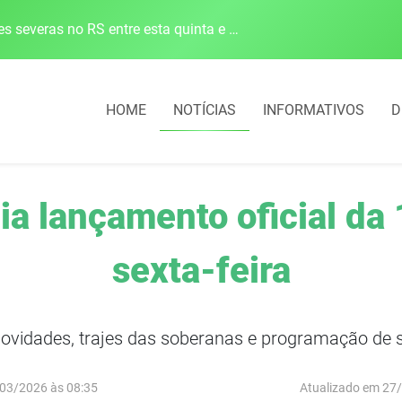
Defesa Civil alerta para risco de tornado e tempestades severas no RS entre esta quinta e sexta-feira
HOME
NOTÍCIAS
INFORMATIVOS
D
ia lançamento oficial da 
sexta-feira
ovidades, trajes das soberanas e programação de s
03/2026 às 08:35
Atualizado em 27