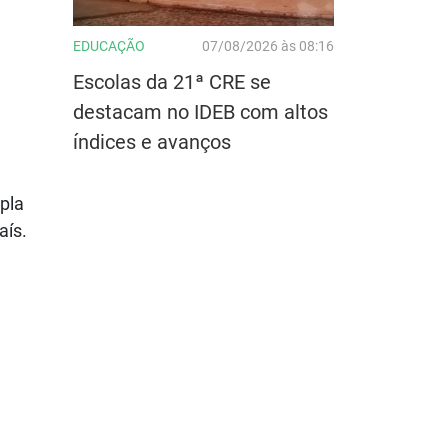
EDUCAÇÃO
07/08/2026 às 08:16
Escolas da 21ª CRE se
destacam no IDEB com altos
índices e avanços
upla
aís.