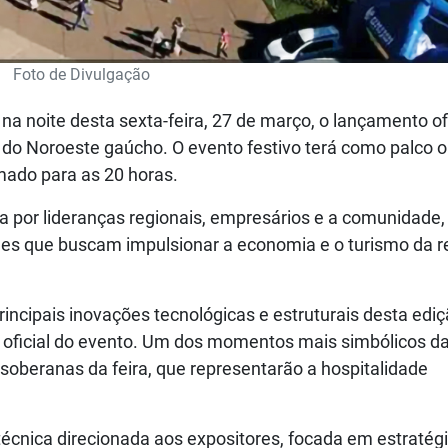
Foto de Divulgação
na noite desta sexta-feira, 27 de março, o lançamento ofi
 do Noroeste gaúcho. O evento festivo terá como palco o
mado para as 20 horas.
 por lideranças regionais, empresários e a comunidade,
ades que buscam impulsionar a economia e o turismo da r
incipais inovações tecnológicas e estruturais desta ediç
ficial do evento. Um dos momentos mais simbólicos da
 soberanas da feira, que representarão a hospitalidade
técnica direcionada aos expositores, focada em estratég