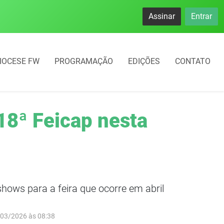
Assinar
Entrar
IOCESE FW
PROGRAMAÇÃO
EDIÇÕES
CONTATO
18ª Feicap nesta
hows para a feira que ocorre em abril
/03/2026 às 08:38