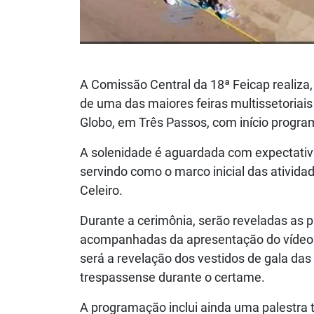
A Comissão Central da 18ª Feicap realiza, 
de uma das maiores feiras multissetoriais
Globo, em Três Passos, com início progra
A solenidade é aguardada com expectativa
servindo como o marco inicial das ativid
Celeiro.
Durante a cerimônia, serão reveladas as pr
acompanhadas da apresentação do vídeo o
será a revelação dos vestidos de gala das
trespassense durante o certame.
A programação inclui ainda uma palestra 