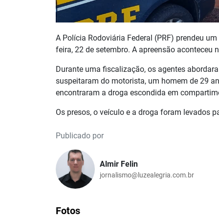
A Polícia Rodoviária Federal (PRF) prendeu u
feira, 22 de setembro. A apreensão aconteceu n
Durante uma fiscalização, os agentes abordara
suspeitaram do motorista, um homem de 29 anos
encontraram a droga escondida em compartimen
Os presos, o veículo e a droga foram levados pa
Publicado por
Almir Felin
jornalismo@luzealegria.com.br
Fotos