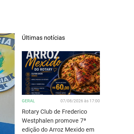
Últimas notícias
GERAL
07/08/2026 às 17:00
Rotary Club de Frederico
Westphalen promove 7ª
edição do Arroz Mexido em