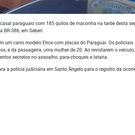
m casal paraguaio com 185 quilos de maconha na tarde desta s
a BR-386, em Seberi.
m um carro modelo Etios com placas do Paraguai. Os policiais
, e da passageira, uma mulher de 20. Ao revistarem o veículo,
tos secretos no assoalho, para-choques e lataria.
ra a polícia judiciária em Santo Ângelo para o registro da ocorr