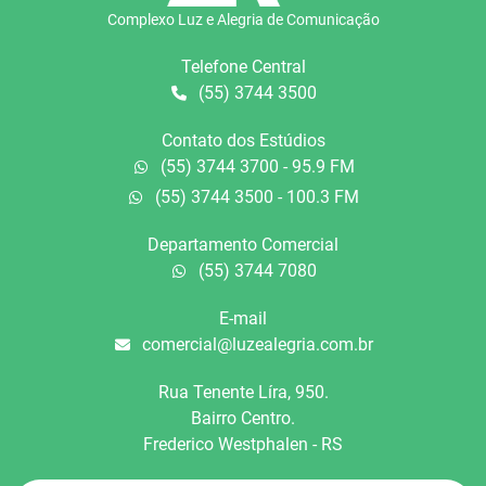
Complexo Luz e Alegria de Comunicação
Telefone Central
(55) 3744 3500
Contato dos Estúdios
(55) 3744 3700 - 95.9 FM
(55) 3744 3500 - 100.3 FM
Departamento Comercial
(55) 3744 7080
E-mail
comercial@luzealegria.com.br
Rua Tenente Líra, 950.
Bairro Centro.
Frederico Westphalen - RS