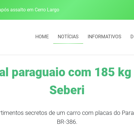
pós assalto em Cerro Largo
Cobrança do estacio
HOME
NOTÍCIAS
INFORMATIVOS
D
al paraguaio com 185 k
Seberi
imentos secretos de um carro com placas do Para
BR-386.