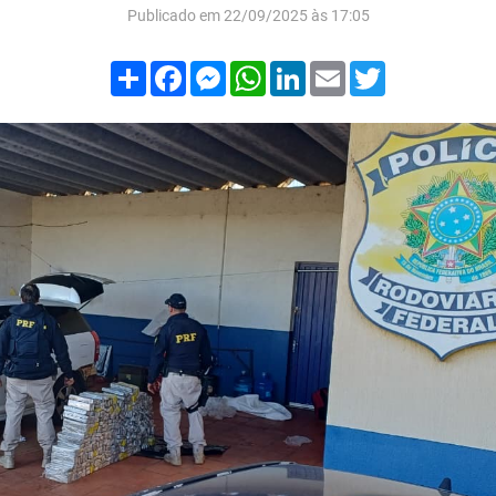
Publicado em 22/09/2025 às 17:05
Compartilhar
Facebook
Messenger
WhatsApp
LinkedIn
Email
Twitter