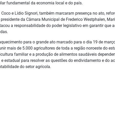
ilar fundamental da economia local e do país.
l Coco e Lídio Signori, também marcaram presença no ato, refo
A presidente da Câmara Municipal de Frederico Westphalen, Mar
stacou a responsabilidade do poder legislativo em garantir que a
idas.
m aquecimento para o grande ato marcado para o dia 19 de març
ir mais de 5.000 agricultores de toda a região noroeste do est
ricultura familiar e a produção de alimentos saudáveis depende
l e estadual para resolver as questões do endividamento e do a
tabilidade do setor agrícola.