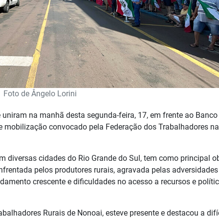
Foto de Ângelo Lorini
se uniram na manhã desta segunda-feira, 17, em frente ao Banco
 de mobilização convocado pela Federação dos Trabalhadores na
 diversas cidades do Rio Grande do Sul, tem como principal ob
nfrentada pelos produtores rurais, agravada pelas adversidades
idamento crescente e dificuldades no acesso a recursos e políti
abalhadores Rurais de Nonoai, esteve presente e destacou a difíc