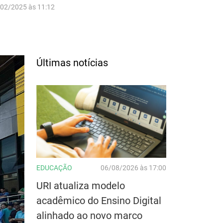
/02/2025 às 11:12
Últimas notícias
EDUCAÇÃO
06/08/2026 às 17:00
URI atualiza modelo
acadêmico do Ensino Digital
alinhado ao novo marco