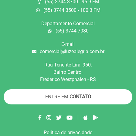
(55) 3744 3700 - 95.9 FM
(55) 3744 3500 - 100.3 FM
Departamento Comercial
(55) 3744 7080
E-mail
comercial@luzealegria.com.br
Rua Tenente Líra, 950.
Bairro Centro.
Frederico Westphalen - RS
ENTRE EM
CONTATO
|
Política de privacidade