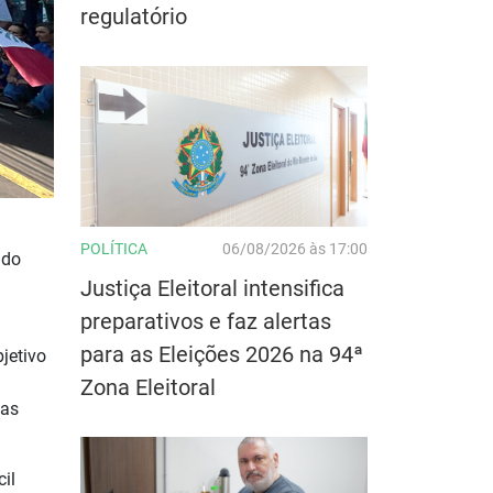
regulatório
POLÍTICA
06/08/2026 às 17:00
 do
Justiça Eleitoral intensifica
preparativos e faz alertas
para as Eleições 2026 na 94ª
jetivo
Zona Eleitoral
cas
il