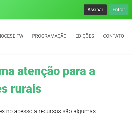
Assinar
Entrar
IOCESE FW
PROGRAMAÇÃO
EDIÇÕES
CONTATO
ma atenção para a
s rurais
ades no acesso a recursos são algumas