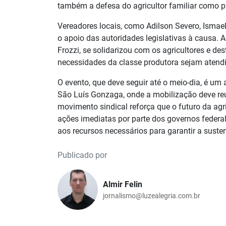
também a defesa do agricultor familiar como p
Vereadores locais, como Adilson Severo, Ismae
o apoio das autoridades legislativas à causa. 
Frozzi, se solidarizou com os agricultores e de
necessidades da classe produtora sejam atend
O evento, que deve seguir até o meio-dia, é u
São Luís Gonzaga, onde a mobilização deve reun
movimento sindical reforça que o futuro da ag
ações imediatas por parte dos governos federa
aos recursos necessários para garantir a susten
Publicado por
Almir Felin
jornalismo@luzealegria.com.br