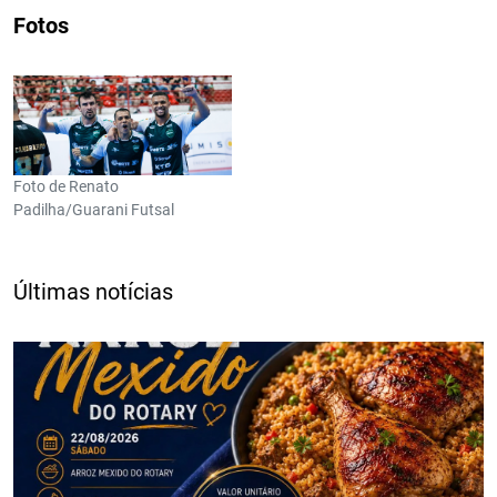
Fotos
Foto de Renato
Padilha/Guarani Futsal
Últimas notícias