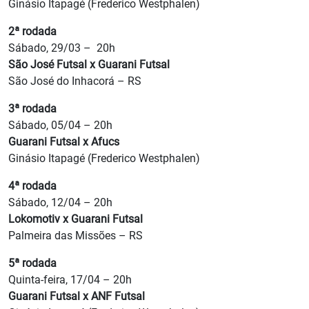
Ginásio Itapagé (Frederico Westphalen)
2ª rodada
Sábado, 29/03 – 20h
São José Futsal x Guarani Futsal
São José do Inhacorá – RS
3ª rodada
Sábado, 05/04 – 20h
Guarani Futsal x Afucs
Ginásio Itapagé (Frederico Westphalen)
4ª rodada
Sábado, 12/04 – 20h
Lokomotiv x Guarani Futsal
Palmeira das Missões – RS
5ª rodada
Quinta-feira, 17/04 – 20h
Guarani Futsal x ANF Futsal