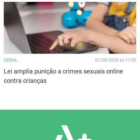
GERAL
07/08/2026 às 17:00
Lei amplia punição a crimes sexuais online
contra crianças