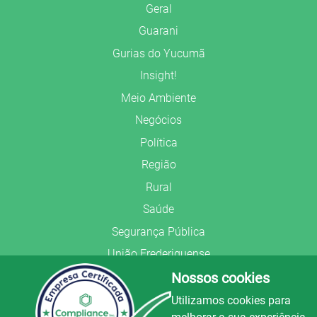
Geral
Guarani
Gurias do Yucumã
Insight!
Meio Ambiente
Negócios
Política
Região
Rural
Saúde
Segurança Pública
União Frederiquense
Nossos cookies
Utilizamos cookies para