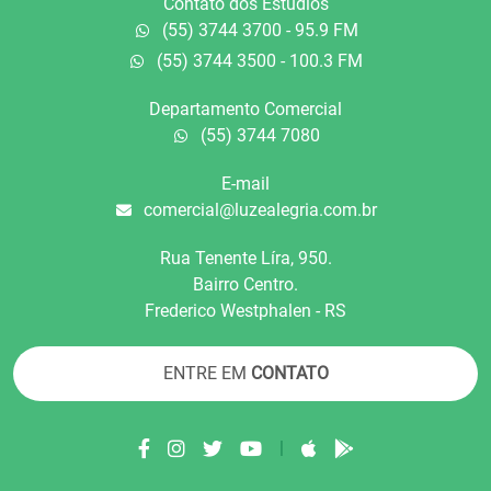
Contato dos Estúdios
(55) 3744 3700 - 95.9 FM
(55) 3744 3500 - 100.3 FM
Departamento Comercial
(55) 3744 7080
E-mail
comercial@luzealegria.com.br
Rua Tenente Líra, 950.
Bairro Centro.
Frederico Westphalen - RS
ENTRE EM
CONTATO
|