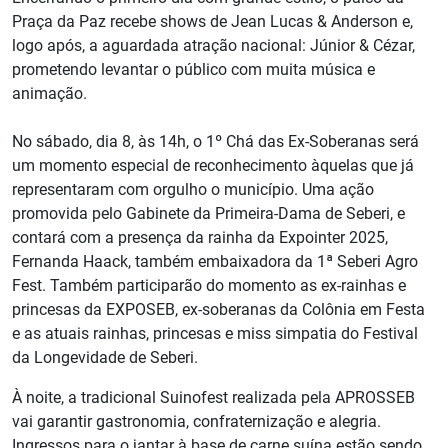
Praça da Paz recebe shows de Jean Lucas & Anderson e,
logo após, a aguardada atração nacional: Júnior & Cézar,
prometendo levantar o público com muita música e
animação.
No sábado, dia 8, às 14h, o 1º Chá das Ex-Soberanas será
um momento especial de reconhecimento àquelas que já
representaram com orgulho o município. Uma ação
promovida pelo Gabinete da Primeira-Dama de Seberi, e
contará com a presença da rainha da Expointer 2025,
Fernanda Haack, também embaixadora da 1ª Seberi Agro
Fest. Também participarão do momento as ex-rainhas e
princesas da EXPOSEB, ex-soberanas da Colônia em Festa
e as atuais rainhas, princesas e miss simpatia do Festival
da Longevidade de Seberi.
À noite, a tradicional Suinofest realizada pela APROSSEB
vai garantir gastronomia, confraternização e alegria.
Ingressos para o jantar à base de carne suína estão sendo