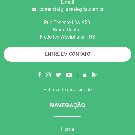
E-mail
comercial@luzealegria.com.br
Rua Tenente Líra, 950.
Bairro Centro.
Frederico Westphalen - RS
ENTRE EM
CONTATO
|
Política de privacidade
NAVEGAÇÃO
Home