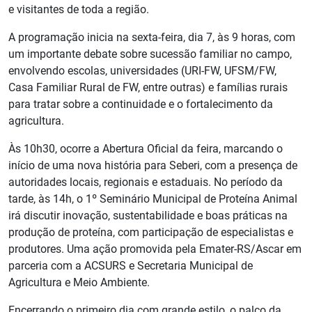
e visitantes de toda a região.
A programação inicia na sexta-feira, dia 7, às 9 horas, com
um importante debate sobre sucessão familiar no campo,
envolvendo escolas, universidades (URI-FW, UFSM/FW,
Casa Familiar Rural de FW, entre outras) e famílias rurais
para tratar sobre a continuidade e o fortalecimento da
agricultura.
Às 10h30, ocorre a Abertura Oficial da feira, marcando o
início de uma nova história para Seberi, com a presença de
autoridades locais, regionais e estaduais. No período da
tarde, às 14h, o 1º Seminário Municipal de Proteína Animal
irá discutir inovação, sustentabilidade e boas práticas na
produção de proteína, com participação de especialistas e
produtores. Uma ação promovida pela Emater-RS/Ascar em
parceria com a ACSURS e Secretaria Municipal de
Agricultura e Meio Ambiente.
Encerrando o primeiro dia com grande estilo, o palco da