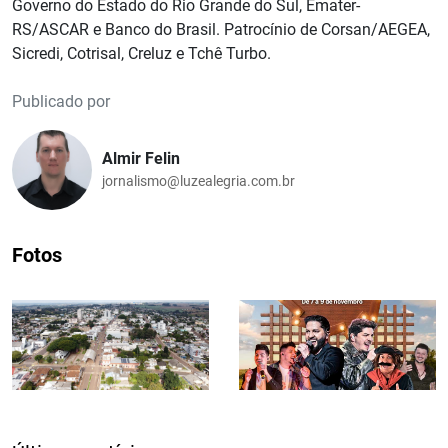
Governo do Estado do Rio Grande do Sul, Emater-
RS/ASCAR e Banco do Brasil. Patrocínio de Corsan/AEGEA,
Sicredi, Cotrisal, Creluz e Tchê Turbo.
Publicado por
Almir Felin
jornalismo@luzealegria.com.br
Fotos